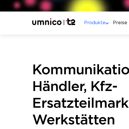
Produkte
Preise
Kommunikation
Händler, Kfz-
Ersatzteilmark
Werkstätten