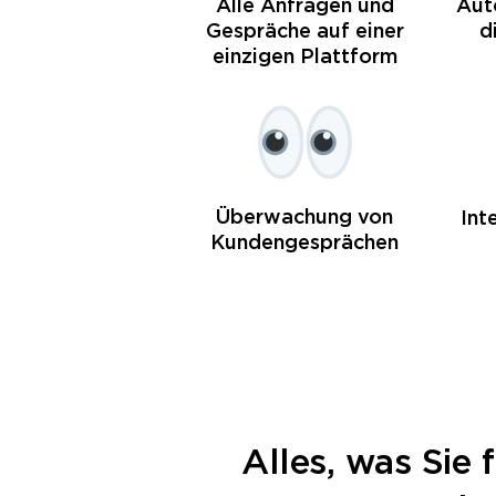
Alle Anfragen und
Aut
Gespräche auf einer
d
einzigen Plattform
Überwachung von
Int
Kundengesprächen
Alles, was Sie