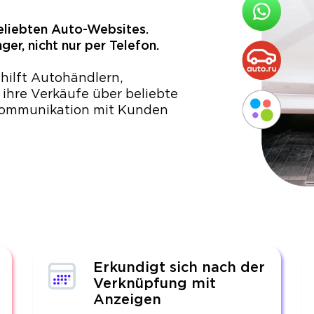
eliebten Auto-Websites.
r, nicht nur per Telefon.
ilft Autohändlern,
 ihre Verkäufe über beliebte
 Kommunikation mit Kunden
Erkundigt sich nach der
Verknüpfung mit
Anzeigen