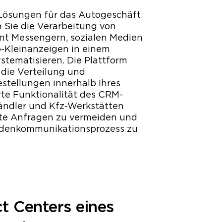
 Lösungen für das Autogeschäft
Sie die Verarbeitung von
nt Messengern, sozialen Medien
-Kleinanzeigen in einem
stematisieren. Die Plattform
 die Verteilung und
stellungen innerhalb Ihres
rte Funktionalität des CRM-
ändler und Kfz-Werkstätten
sste Anfragen zu vermeiden und
denkommunikationsprozess zu
t Centers eines