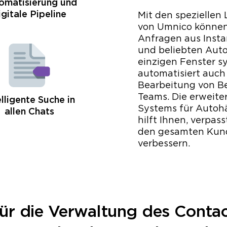
omatisierung und
igitale Pipeline
Mit den speziellen
von Umnico können 
Anfragen aus Insta
und beliebten Auto
einzigen Fenster sy
automatisiert auch
Bearbeitung von Be
Teams. Die erweite
elligente Suche in
Systems für Autoh
allen Chats
hilft Ihnen, verpa
den gesamten Kun
verbessern.
 für die Verwaltung des Contac