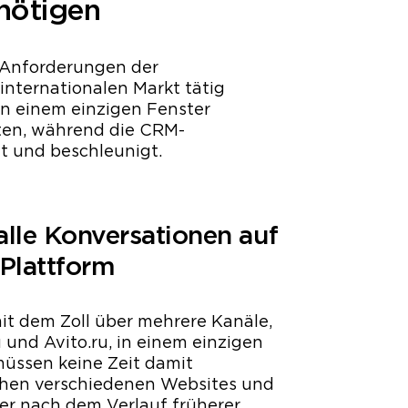
nötigen
 Anforderungen der
internationalen Markt tätig
in einem einzigen Fenster
ten, während die CRM-
t und beschleunigt.
alle Konversationen auf
 Plattform
t dem Zoll über mehrere Kanäle,
u und Avito.ru, in einem einzigen
müssen keine Zeit damit
hen verschiedenen Websites und
er nach dem Verlauf früherer