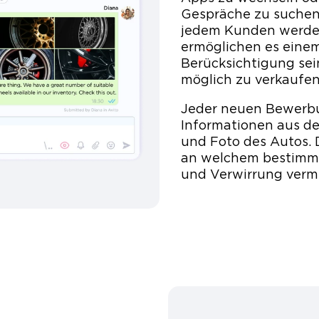
Gespräche zu suchen.
jedem Kunden werden
ermöglichen es einem
Berücksichtigung sei
möglich zu verkaufen
Jeder neuen Bewerbu
Informationen aus der
und Foto des Autos. D
an welchem ​​bestimmt
und Verwirrung verm