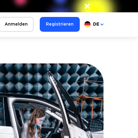
×
Anmelden
Registrieren
DE