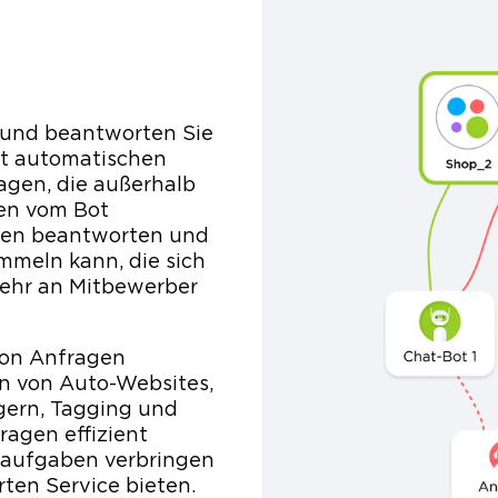
und beantworten Sie
t automatischen
gen, die außerhalb
en vom Bot
ragen beantworten und
mmeln kann, die sich
mehr an Mitbewerber
von Anfragen
n von Auto-Websites,
gern, Tagging und
agen effizient
neaufgaben verbringen
ten Service bieten.