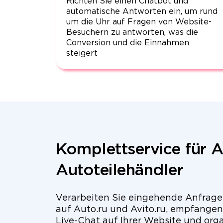
Richten Sie einen Chatbot und
automatische Antworten ein, um rund
um die Uhr auf Fragen von Website-
Besuchern zu antworten, was die
Conversion und die Einnahmen
steigert
Komplettservice für 
Autoteilehändler
Verarbeiten Sie eingehende Anfrag
auf Auto.ru und Avito.ru, empfangen
Live-Chat auf Ihrer Website und orga