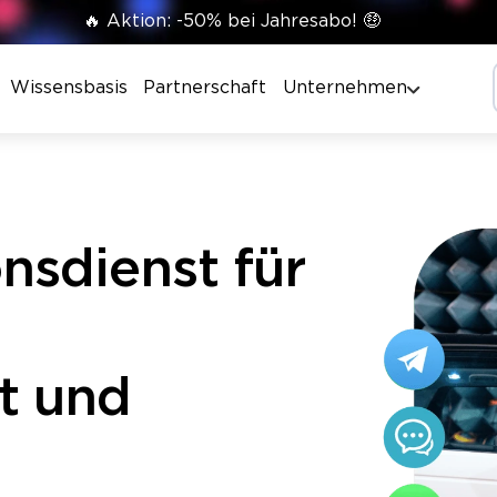
🔥 Aktion: -50% bei Jahresabo! 🤑
Wissensbasis
Partnerschaft
Unternehmen
sdienst für
t und