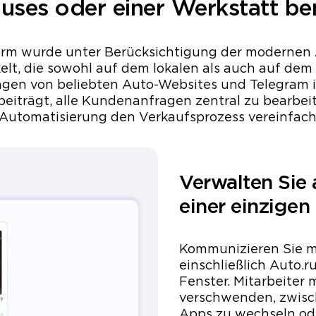
uses oder einer Werkstatt be
orm wurde unter Berücksichtigung der modernen
t, die sowohl auf dem lokalen als auch auf dem 
fragen von beliebten Auto-Websites und Telegram 
eiträgt, alle Kundenanfragen zentral zu bearbei
 Automatisierung den Verkaufsprozess vereinfach
Verwalten Sie 
einer einzigen
Kommunizieren Sie mi
einschließlich Auto.r
Fenster. Mitarbeiter 
verschwenden, zwisc
Apps zu wechseln od