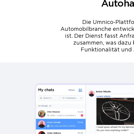
Autoha
Die Umnico-Plattf
Automobilbranche entwickel
ist. Der Dienst fasst An
zusammen, was dazu b
Funktionalität und