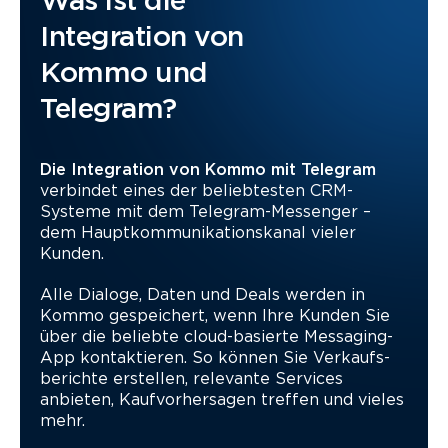
Was ist die
Integration von
Kommo und
Telegram?
Die Integration von Kommo mit Telegram
verbindet eines der beliebtesten CRM-
Systeme mit dem Telegram-Messenger –
dem Haupt­kommunikations­kanal vieler
Kunden.
Alle Dialoge, Daten und Deals werden in
Kommo gespeichert, wenn Ihre Kunden Sie
über die beliebte cloud-basierte Messaging-
App kontaktieren. So können Sie Verkaufs­
berichte erstellen, relevante Services
anbieten, Kauf­vorhersagen treffen und vieles
mehr.