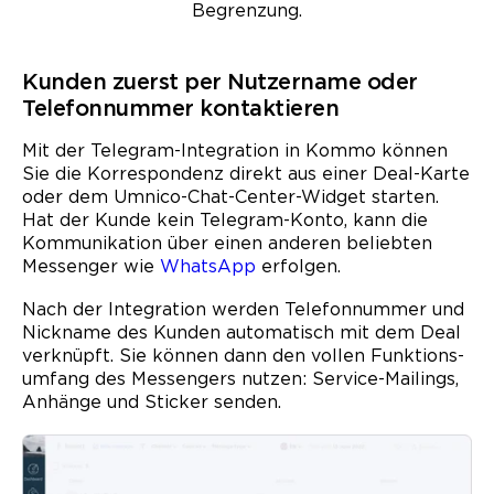
Begrenzung.
Kunden zuerst per Nutzername oder
Telefonnummer kontaktieren
Mit der Telegram-Integration in Kommo können
Sie die Korrespondenz direkt aus einer Deal-Karte
oder dem Umnico-Chat-Center-Widget starten.
Hat der Kunde kein Telegram-Konto, kann die
Kommunikation über einen anderen beliebten
Messenger wie
WhatsApp
erfolgen.
Nach der Integration werden Telefonnummer und
Nickname des Kunden automatisch mit dem Deal
verknüpft. Sie können dann den vollen Funktions­
umfang des Messengers nutzen: Service-Mailings,
Anhänge und Sticker senden.