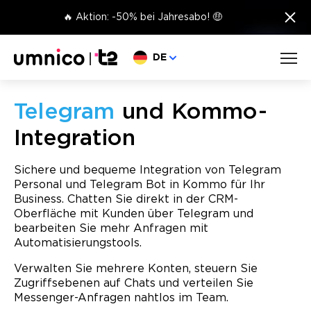
×
🔥 Aktion: -50% bei Jahresabo! 🤑
Sprache wählen
DE
Telegram
und Kommo-
Integration
Sichere und bequeme Integration von Telegram
Personal und Telegram Bot in Kommo für Ihr
Business. Chatten Sie direkt in der CRM-
Oberfläche mit Kunden über Telegram und
bearbeiten Sie mehr Anfragen mit
Automatisierungstools.
Verwalten Sie mehrere Konten, steuern Sie
Zugriffsebenen auf Chats und verteilen Sie
Messenger-Anfragen nahtlos im Team.