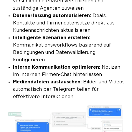
verschiedene Phasen verschieben und
zuständige Agenten zuweisen
Datenerfassung automatisieren:
Deals,
Kontakte und Firmen­datensätze direkt aus
Kunden­nachrichten aktualisieren
Intelligente Szenarien erstellen:
Kommunikations­workflows basierend auf
Bedingungen und Daten­validierung
konfigurieren
Interne Kommunikation optimieren:
Notizen
im internen Firmen-Chat hinterlassen
Medien­dateien austauschen:
Bilder und Videos
automatisch per Telegram teilen für
effektivere Interaktionen