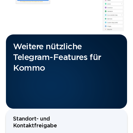
Weitere nützliche
Telegram-Features für
Kommo
Standort- und
Kontaktfreigabe