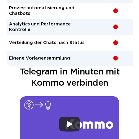
Prozess­automatisierung und
-
Chatbots
Analytics und Performance-
-
Kontrolle
Verteilung der Chats nach Status
-
Eigene Vorlagen­sammlung
-
Telegram in Minuten mit
Kommo verbinden