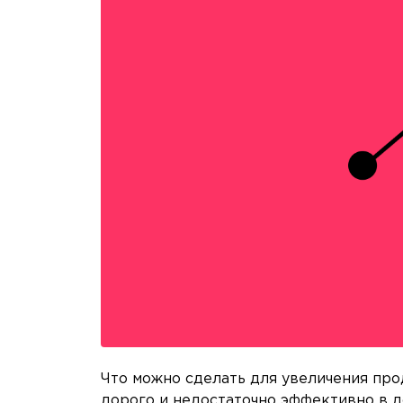
Что можно сделать для увеличения про
дорого и недостаточно эффективно в д