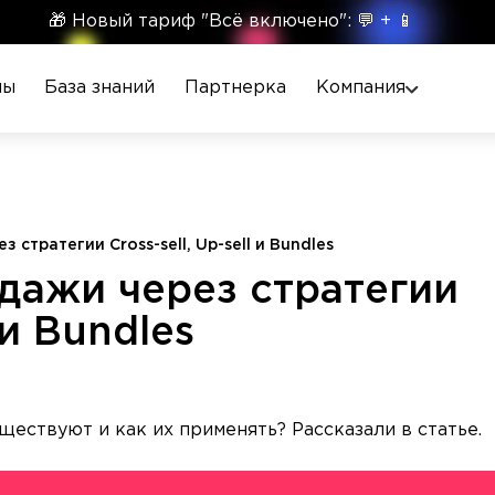
🎁 Новый тариф "Всё включено": 💬 + 📱
ны
База знаний
Партнерка
Компания
стратегии Cross-sell, Up-sell и Bundles
дажи через стратегии
 и Bundles
ществуют и как их применять? Рассказали в статье.