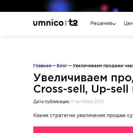
Решения
Це
Главная
Блог
Увеличиваем продажи через 
Увеличиваем про
Cross-sell, Up-sell
Дата публикации:
11 октября 2021
Какие стратегии увеличения продаж су