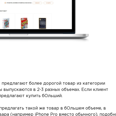
 предлагают более дорогой товар из категории
 выпускаются в 2-3 разных объемах. Если клиент
предлагают купить бОльший.
редлагать такой же товар в бОльшем объеме, в
ара (например iPhone Pro вместо обычного), подоб