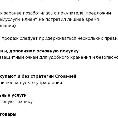
я заранее позаботилась о покупателе, предложим
/услуги, клиент не потратил лишнее время,
мпании)
 продаж следует придерживаться нескольких прави
имы, дополняют основную покупку
езащитным очкам для удобного хранения и безопасн
упают и без стратегии Cross-sell
инка на пульте управления.
ьные услуги
товую технику.
 товары