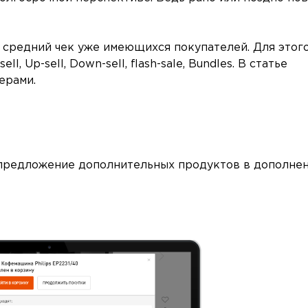
 средний чек уже имеющихся покупателей. Для этог
l, Up-sell, Down-sell, flash-sale, Bundles. В статье
ерами.
 предложение дополнительных продуктов в дополне