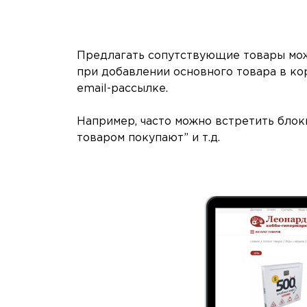
Предлагать сопутствующие товары мож
при добавлении основного товара в кор
email-рассылке.
Например, часто можно встретить блоки
товаром покупают” и т.д.