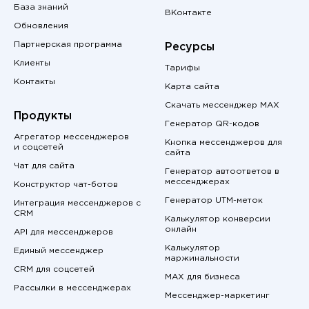
База знаний
ВКонтакте
Обновления
Партнерская программа
Ресурсы
Клиенты
Тарифы
Контакты
Карта сайта
Скачать мессенджер MAX
Продукты
Генератор QR-кодов
Агрегатор мессенджеров
Кнопка мессенджеров для
и соцсетей
сайта
Чат для сайта
Генератор автоответов в
мессенджерах
Конструктор чат-ботов
Генератор UTM-меток
Интеграция мессенджеров с
CRM
Калькулятор конверсии
онлайн
API для мессенджеров
Калькулятор
Единый мессенджер
маржинальности
CRM для соцсетей
MAX для бизнеса
Рассылки в мессенджерах
Мессенджер-маркетинг