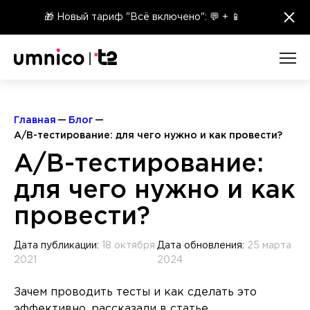
×
🎁 Новый тариф "Всё включено": 💬 + 📱
Главная
Блог
A/B-тестирование: для чего нужно и как провести?
A/B-тестирование:
для чего нужно и как
провести?
Дата публикации:
18 октября
Дата обновления:
25 марта
2021
2024
Зачем проводить тесты и как сделать это
эффективно, рассказали в статье.