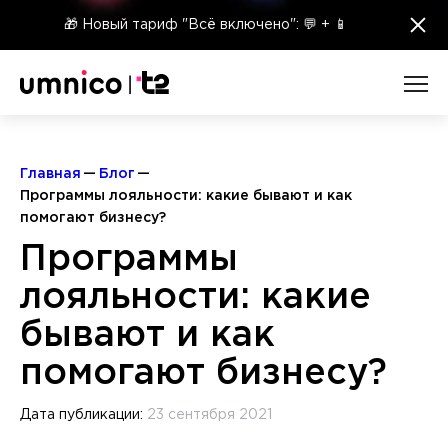
×
🎁 Новый тариф "Всё включено": 💬 + 📱
Главная
Блог
Программы лояльности: какие бывают и как
помогают бизнесу?
Программы
лояльности: какие
бывают и как
помогают бизнесу?
Дата публикации:
23 сентября 2021