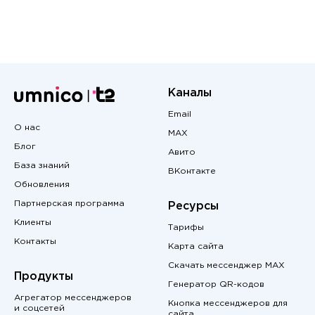
Каналы
Email
О нас
MAX
Блог
Авито
База знаний
ВКонтакте
Обновления
Партнерская программа
Ресурсы
Клиенты
Тарифы
Контакты
Карта сайта
Скачать мессенджер MAX
Продукты
Генератор QR-кодов
Агрегатор мессенджеров
Кнопка мессенджеров для
и соцсетей
сайта