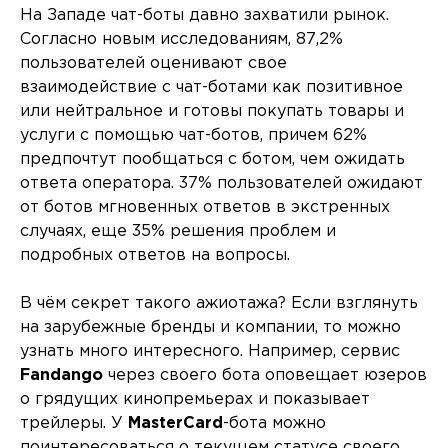
На Западе чат-боты давно захватили рынок.
Согласно новым исследованиям, 87,2%
пользователей оценивают свое
взаимодействие с чат-ботами как позитивное
или нейтральное и готовы покупать товары и
услуги с помощью чат-ботов, причем 62%
предпочтут пообщаться с ботом, чем ожидать
ответа оператора. 37% пользователей ожидают
от ботов мгновенных ответов в экстренных
случаях, еще 35% решения проблем и
подробных ответов на вопросы.
В чём секрет такого ажиотажа? Если взглянуть
на зарубежные бренды и компании, то можно
узнать много интересного. Например, сервис
Fandango
через своего бота оповещает юзеров
о грядущих кинопремьерах и показывает
трейлеры. У
MasterCard
-бота можно
поинтересоваться о текущем статусе своего