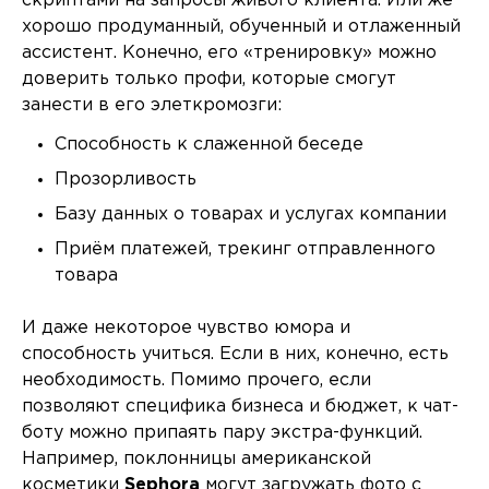
скриптами на запросы живого клиента. Или же
хорошо продуманный, обученный и отлаженный
ассистент. Конечно, его «тренировку» можно
доверить только профи, которые смогут
занести в его элеткромозги:
Способность к слаженной беседе
Прозорливость
Базу данных о товарах и услугах компании
Приём платежей, трекинг отправленного
товара
И даже некоторое чувство юмора и
способность учиться. Если в них, конечно, есть
необходимость. Помимо прочего, если
позволяют специфика бизнеса и бюджет, к чат-
боту можно припаять пару экстра-функций.
Например, поклонницы американской
косметики
Sephora
могут загружать фото с