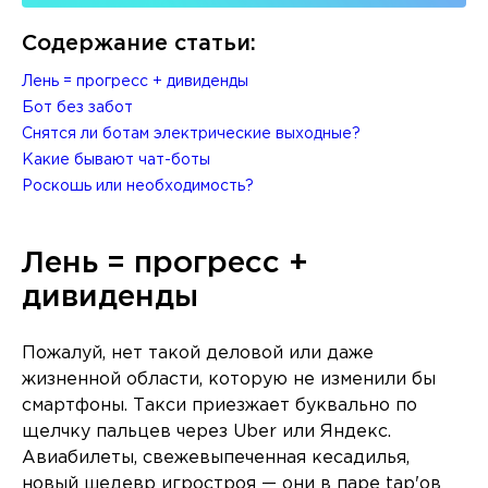
Содержание статьи:
Лень = прогресс + дивиденды
Бот без забот
Снятся ли ботам электрические выходные?
Какие бывают чат-боты
Роскошь или необходимость?
Лень = прогресс +
дивиденды
Пожалуй, нет такой деловой или даже
жизненной области, которую не изменили бы
смартфоны. Такси приезжает буквально по
щелчку пальцев через Uber или Яндекс.
Авиабилеты, свежевыпеченная кесадилья,
новый шедевр игростроя — они в паре tap'ов