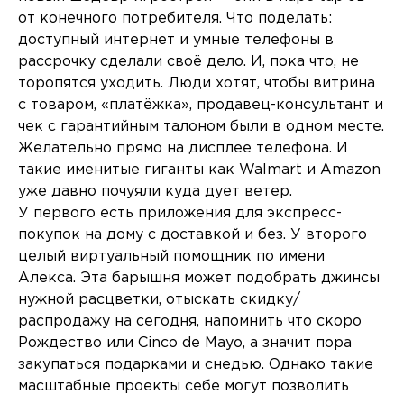
от конечного потребителя. Что поделать:
доступный интернет и умные телефоны в
рассрочку сделали своё дело. И, пока что, не
торопятся уходить. Люди хотят, чтобы витрина
с товаром, «платёжка», продавец-консультант и
чек с гарантийным талоном были в одном месте.
Желательно прямо на дисплее телефона. И
такие именитые гиганты как Walmart и Amazon
уже давно почуяли куда дует ветер.
У первого есть приложения для экспресс-
покупок на дому с доставкой и без. У второго
целый виртуальный помощник по имени
Алекса. Эта барышня может подобрать джинсы
нужной расцветки, отыскать скидку/
распродажу на сегодня, напомнить что скоро
Рождество или Cinco de Mayo, а значит пора
закупаться подарками и снедью. Однако такие
масштабные проекты себе могут позволить