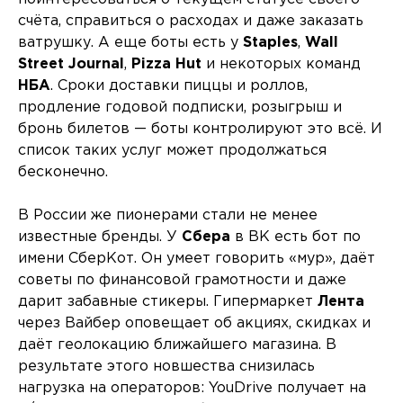
счёта, справиться о расходах и даже заказать
ватрушку. А еще боты есть у
Staples
,
Wall
Street Journal
,
Pizza Hut
и некоторых команд
НБА
. Сроки доставки пиццы и роллов,
продление годовой подписки, розыгрыш и
бронь билетов — боты контролируют это всё. И
список таких услуг может продолжаться
бесконечно.
В России же пионерами стали не менее
известные бренды. У
Сбера
в ВК есть бот по
имени СберКот. Он умеет говорить «мур», даёт
советы по финансовой грамотности и даже
дарит забавные стикеры. Гипермаркет
Лента
через Вайбер оповещает об акциях, скидках и
даёт геолокацию ближайшего магазина. В
результате этого новшества снизилась
нагрузка на операторов: YouDrive получает на