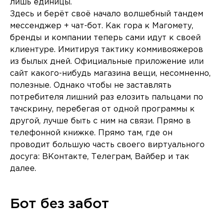
лишь единицы.
Здесь и берёт своё начало волшебный тандем
мессенджер + чат-бот. Как гора к Магомету,
бренды и компании теперь сами идут к своей
клиентуре. Имитируя тактику коммивояжеров
из былых дней. Официальные приложение или
сайт какого-нибудь магазина вещи, несомненно,
полезные. Однако чтобы не заставлять
потребителя лишний раз елозить пальцами по
тачскрину, перебегая от одной программы к
другой, лучше быть с ним на связи. Прямо в
телефонной книжке. Прямо там, где он
проводит большую часть своего виртуального
досуга: ВКонтакте, Телеграм, Вайбер и так
далее.
Бот без забот