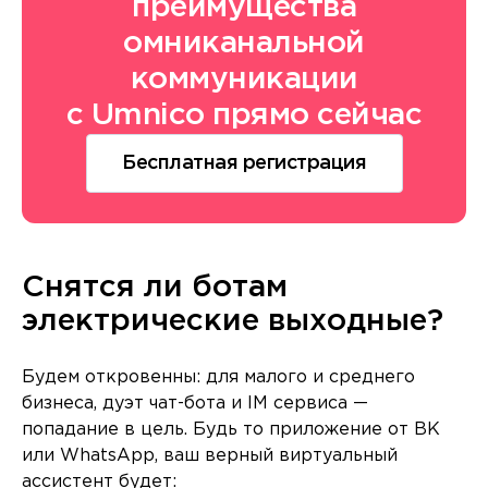
преимущества
омниканальной
коммуникации
с Umnico прямо сейчас
Бесплатная регистрация
Снятся ли ботам
электрические выходные?
Будем откровенны: для малого и среднего
бизнеса, дуэт чат-бота и IM сервиса —
попадание в цель. Будь то приложение от ВК
или WhatsApp, ваш верный виртуальный
ассистент будет: