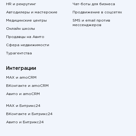
HR и рекрутинг
Чат-боты для бизнеса
Автодилеры и мастерские
Продвижение в соцсетях
Медицинские центры
SMS и email против
мессенджеров
Онлайн школы
Продавцы на Авито
Сфера недвижимости
Турагентства
Интеграции
MAX и amoCRM
ВКонтакте и amoCRM
Авито и amoCRM
MAX и Битрикс24
ВКонтакте и Битрикс24
Авито и Битрикс24