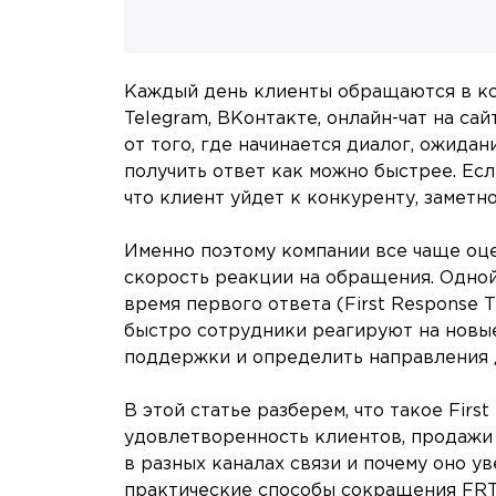
Каждый день клиенты обращаются в ко
Telegram, ВКонтакте, онлайн-чат на са
от того, где начинается диалог, ожида
получить ответ как можно быстрее. Есл
что клиент уйдет к конкуренту, заметно
Именно поэтому компании все чаще оце
скорость реакции на обращения. Одной
время первого ответа (First Response T
быстро сотрудники реагируют на новые
поддержки и определить направления 
В этой статье разберем, что такое Firs
удовлетворенность клиентов, продажи 
в разных каналах связи и почему оно у
практические способы сокращения FRT 