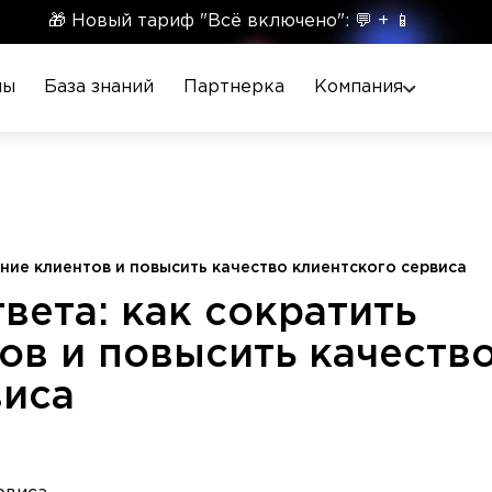
🎁 Новый тариф "Всё включено": 💬 + 📱
ны
База знаний
Партнерка
Компания
ние клиентов и повысить качество клиентского сервиса
вета: как сократить
ов и повысить качеств
виса