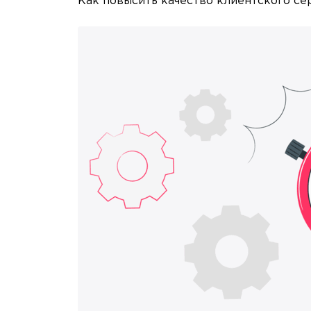
Как повысить качество клиентского се