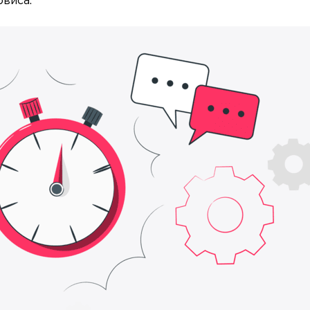
рвиса.