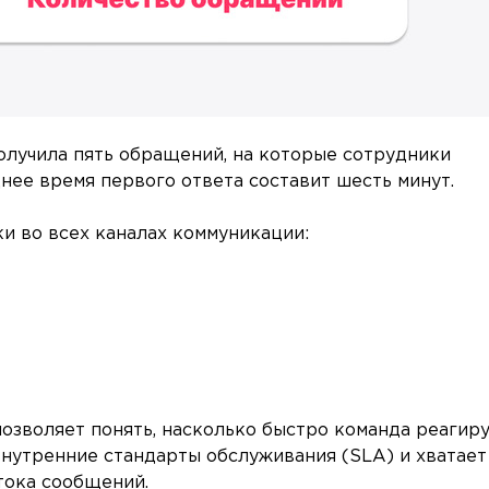
олучила пять обращений, на которые сотрудники
реднее время первого ответа составит шесть минут.
и во всех каналах коммуникации:
озволяет понять, насколько быстро команда реагир
внутренние стандарты обслуживания (SLA) и хватает
тока сообщений.