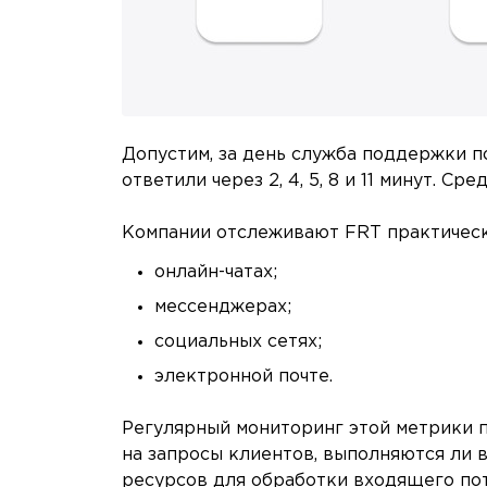
Допустим, за день служба поддержки п
ответили через 2, 4, 5, 8 и 11 минут. С
Компании отслеживают FRT практическ
онлайн-чатах;
мессенджерах;
социальных сетях;
электронной почте.
Регулярный мониторинг этой метрики п
на запросы клиентов, выполняются ли 
ресурсов для обработки входящего по