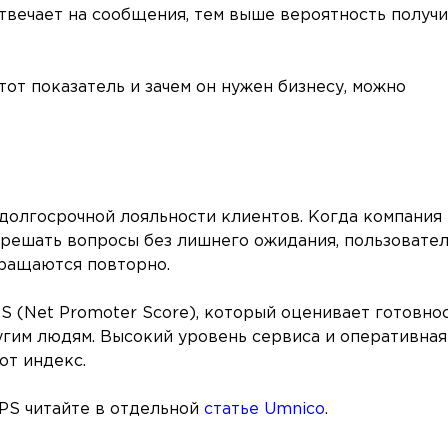
твечает на сообщения, тем выше вероятность получи
тот показатель и зачем он нужен бизнесу, можно
 долгосрочной лояльности клиентов. Когда компания
 решать вопросы без лишнего ожидания, пользовате
ращаются повторно.
S (Net Promoter Score), который оценивает готовно
гим людям. Высокий уровень сервиса и оперативная
от индекс.
PS читайте в отдельной
статье Umnico
.