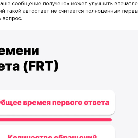
аше сообщение получено» может улучшить впечатл
ий такой автоответ не считается полноценным перв
 вопрос.