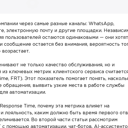
мпании через самые разные каналы: WhatsApp,
йте, электронную почту и другие площадки. Независи
ния пользователей остаются одинаковыми — они хотя
и сообщение остается без внимания, вероятность тог
 возрастает.
нивают не только качество обслуживания, но и
 из ключевых метрик клиентского сервиса считаетс
ime, FRT). Этот показатель помогает понять, насколь
 обращения, выявить узкие места в работе службы
для автоматизации.
t Response Time, почему эта метрика влияет на
и лояльность, каким должно быть время первого от
величивается. Во второй части статьи рассмотрим
с помощью автоматизации, чат-ботов, AI-ассистенто