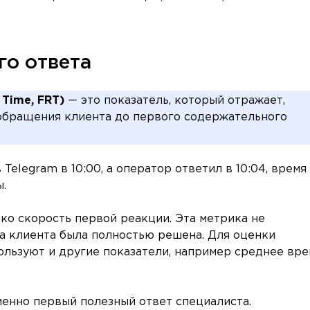
го ответа
 Time, FRT)
— это показатель, который отражает,
обращения клиента до первого содержательного
Telegram в 10:00, а оператор ответил в 10:04, время
.
ько скорость первой реакции. Эта метрика не
а клиента была полностью решена. Для оценки
льзуют и другие показатели, например среднее вре
менно первый полезный ответ специалиста.