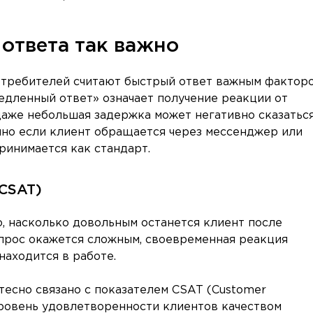
ответа так важно
потребителей считают быстрый ответ важным фактор
медленный ответ» означает получение реакции от
 даже небольшая задержка может негативно сказаться
нно если клиент обращается через мессенджер или
ринимается как стандарт.
CSAT)
о, насколько довольным останется клиент после
прос окажется сложным, своевременная реакция
находится в работе.
тесно связано с показателем CSAT (Customer
 уровень удовлетворенности клиентов качеством