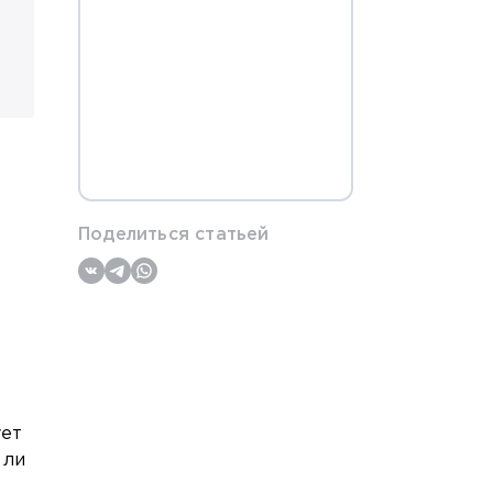
Поделиться статьей
ует
 ли