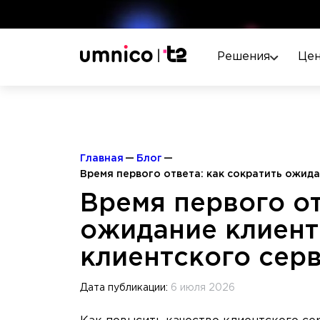
Решения
Це
Главная
Блог
Время первого ответа: как сократить ожида
Время первого от
ожидание клиент
клиентского сер
Дата публикации:
6 июля 2026