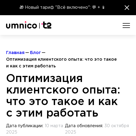
×
🎁 Новый тариф "Всё включено": 💬 + 📱
Главная
Блог
Оптимизация клиентского опыта: что это такое
и как с этим работать
Оптимизация
клиентского опыта:
что это такое и как
с этим работать
Дата публикации:
10 марта
Дата обновления:
30 октября
2025
2025