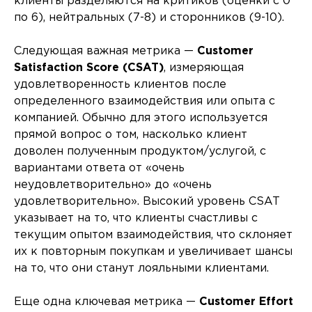
клиенты разделяются на критиков (оценки с 0
по 6), нейтральных (7-8) и сторонников (9-10).
Следующая важная метрика —
Customer
Satisfaction Score (CSAT)
, измеряющая
удовлетворенность клиентов после
определенного взаимодействия или опыта с
компанией. Обычно для этого используется
прямой вопрос о том, насколько клиент
доволен полученным продуктом/услугой, с
вариантами ответа от «очень
неудовлетворительно» до «очень
удовлетворительно». Высокий уровень CSAT
указывает на то, что клиенты счастливы с
текущим опытом взаимодействия, что склоняет
их к повторным покупкам и увеличивает шансы
на то, что они станут лояльными клиентами.
Еще одна ключевая метрика —
Customer Effort