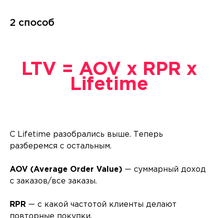
2 способ
LTV = AOV х RPR х
Lifetime
С Lifetime разобрались выше. Теперь
разберемся с остальным.
AOV (Average Order Value)
— суммарный доход
с заказов/все заказы.
RPR
— с какой частотой клиенты делают
повторные покупки.