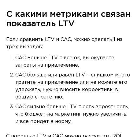
С какими метриками связан
показатель LTV
Если сравнить LTV и CAC, можно сделать 1 из
трех выводов:
CAC меньше LTV = все ок, вы окупаете
затраты на привлечение.
CAC больше или равен LTV = слишком много
тратите на привлечение или не можете его
удержать, нужно вносить коррективы в
общую стратегию.
CAC сильно больше LTV = есть вероятность,
что бюджет на маркетинг нужно увеличить,
и все придет в норму.
С помощью LTV и CAC можно рассчитать ROI