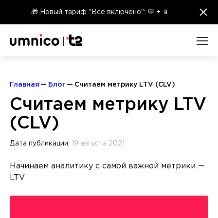
×
🎁 Новый тариф "Всё включено": 💬 + 📱
Главная
Блог
Считаем метрику LTV (CLV)
Считаем метрику LTV
(CLV)
Дата публикации:
19 августа 2021
Начинаем аналитику с самой важной метрики —
LTV