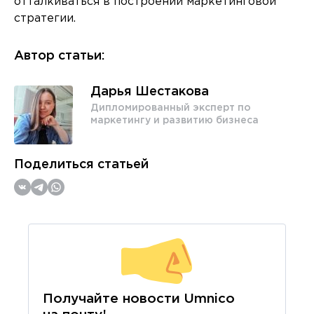
отталкиваться в построении маркетинговой
стратегии.
Автор статьи:
Дарья Шестакова
Дипломированный эксперт по
маркетингу и развитию бизнеса
Поделиться статьей
Получайте новости Umnico