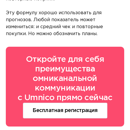
Эту формулу хорошо использовать для
прогнозов. Любой показатель может
измениться: и средний чек и повторные
покупки. Но можно обозначить планы.
Откройте для себя
преимущества
омниканальной
коммуникации
с Umnico прямо сейчас
Бесплатная регистрация