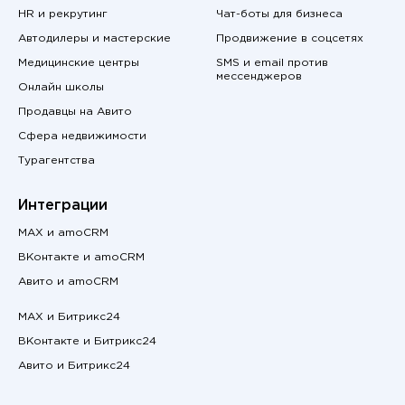
HR и рекрутинг
Чат-боты для бизнеса
Автодилеры и мастерские
Продвижение в соцсетях
Медицинские центры
SMS и email против
мессенджеров
Онлайн школы
Продавцы на Авито
Сфера недвижимости
Турагентства
Интеграции
MAX и amoCRM
ВКонтакте и amoCRM
Авито и amoCRM
MAX и Битрикс24
ВКонтакте и Битрикс24
Авито и Битрикс24