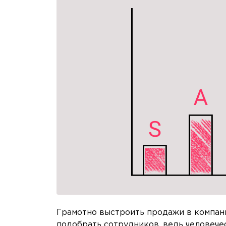
Грамотно выстроить продажи в компани
подобрать сотрудников, ведь человече