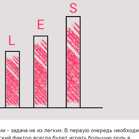
и – задача не из легких. В первую очередь необход
ский фактор всегда будет играть большую роль в