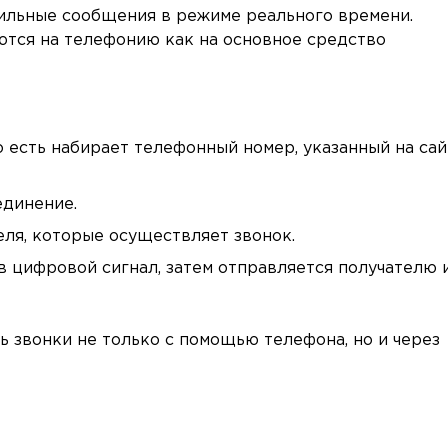
мильные сообщения в режиме реального времени.
ются на телефонию как на основное средство
о есть набирает телефонный номер, указанный на сай
единение.
ля, которые осуществляет звонок.
в цифровой сигнал, затем отправляется получателю 
 звонки не только с помощью телефона, но и через