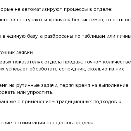
торые не автоматизируют процессы в отделе:
ентов поступают и хранятся бессистемно, то есть не
в единую базу, а разбросаны по таблицам или личн
очник заявки.
евых показателях отдела продаж: точном количестве
них успевает обработать сотрудник, сколько из них
мя на рутинные задачи, теряя время на выполнение
овать или упростить.
язанные с применением традиционных подходов к
ствие оптимизации процессов продаж: