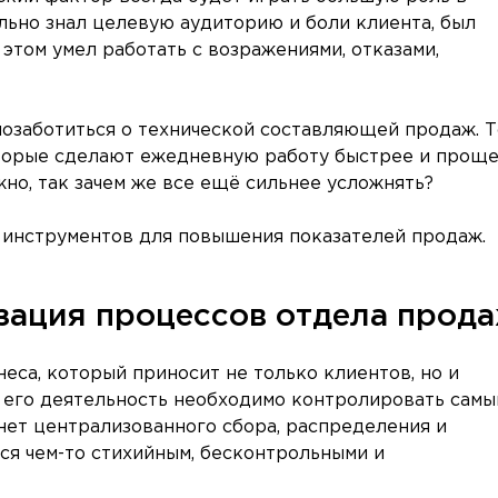
льно знал целевую аудиторию и боли клиента, был
 этом умел работать с возражениями, отказами,
озаботиться о технической составляющей продаж. Т
оторые сделают ежедневную работу быстрее и проще
но, так зачем же все ещё сильнее усложнять?
 инструментов для повышения показателей продаж.
зация процессов отдела прод
еса, который приносит не только клиентов, но и
у его деятельность необходимо контролировать самы
нет централизованного сбора, распределения и
тся чем-то стихийным, бесконтрольными и