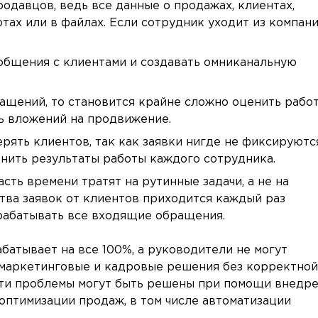
родавцов, ведь все данные о продажах, клиентах,
отах или в файлах. Если сотрудник уходит из компани
бщения с клиентами и создавать омниканальную
ащений, то становится крайне сложно оценить рабо
ь вложений на продвижение.
рять клиентов, так как заявки нигде не фиксируются
нить результаты работы каждого сотрудника.
ть времени тратят на рутинные задачи, а не на
тва заявок от клиентов приходится каждый раз
брабатывать все входящие обращения.
батывает на все 100%, а руководители не могут
 маркетинговые и кадровые решения без корректной
эти проблемы могут быть решены при помощи внедр
птимизации продаж, в том числе автоматизации