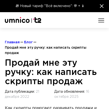
×
🎁 Новый тариф "Всё включено": 💬 + 📱
Главная
Блог
Продай мне эту ручку: как написать скрипты
продаж
Продай мне эту
ручку: как написать
скрипты продаж
Дата публикации:
21
Дата обновления:
16
декабря 2022
октября 2025
Как скрипты помогают развивать продажи и