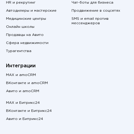
HR и рекрутинг
Чат-боты для бизнеса
Автодилеры и мастерские
Продвижение в соцсетях
Медицинские центры
SMS и email против
мессенджеров
Онлайн школы
Продавцы на Авито
Сфера недвижимости
Турагентства
Интеграции
MAX и amoCRM
ВКонтакте и amoCRM
Авито и amoCRM
MAX и Битрикс24
ВКонтакте и Битрикс24
Авито и Битрикс24