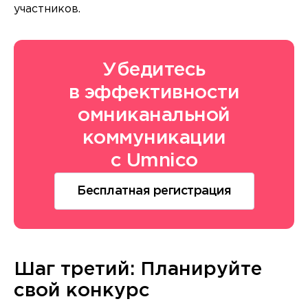
участников.
Убедитесь
в эффективности
омниканальной
коммуникации
с Umnico
Бесплатная регистрация
Шаг третий: Планируйте
свой конкурс