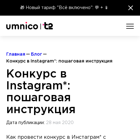
×
🎁 Новый тариф "Всё включено": 💬 + 📱
Главная
Блог
Конкурс в Instagram*: пошаговая инструкция
Конкурс в
Instagram*:
пошаговая
инструкция
Дата публикации:
28 мая 2020
Как провести конкурс в Инстаграм* с