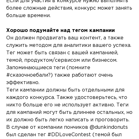
Если для участия в конкурсе нужно выполнять
более сложные действия, конкурс может занять
больше времени.
Хорошо подумайте над тегом кампании
Он должен продвигать ваш контент, а также
служить методом для аналитики вашего успеха.
Тег может быть связан с вашей кампанией,
темой, продуктом/сервисом или бизнесом.
Запоминающиеся теги (помните
#сказочноебали?) также работают очень
эффективно.
Теги кампании должны быть отдельными для
каждого конкурса. Также удостоверьтесь, что
никто больше его не использует активно. Теги
для кампаний могут быть длиннее остальных, но
их должно быть легко написать и проговорить.
В случае от компании пончиков @dunkindonuts
был сделан тег #DDLoveContest (темой был