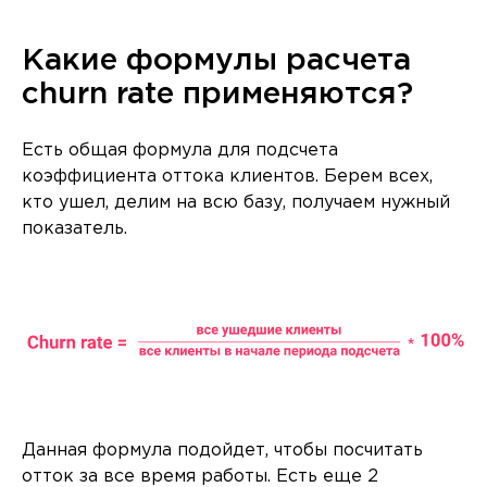
Какие формулы расчета
churn rate применяются?
Есть общая формула для подсчета
коэффициента оттока клиентов. Берем всех,
кто ушел, делим на всю базу, получаем нужный
показатель.
Данная формула подойдет, чтобы посчитать
отток за все время работы. Есть еще 2