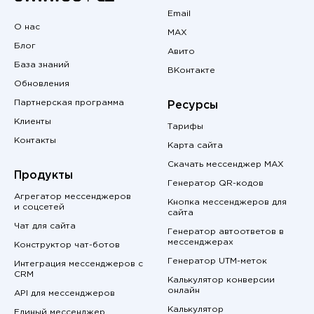
Email
О нас
MAX
Блог
Авито
База знаний
ВКонтакте
Обновления
Партнерская программа
Ресурсы
Клиенты
Тарифы
Контакты
Карта сайта
Скачать мессенджер MAX
Продукты
Генератор QR-кодов
Агрегатор мессенджеров
Кнопка мессенджеров для
и соцсетей
сайта
Чат для сайта
Генератор автоответов в
мессенджерах
Конструктор чат-ботов
Генератор UTM-меток
Интеграция мессенджеров с
CRM
Калькулятор конверсии
онлайн
API для мессенджеров
Калькулятор
Единый мессенджер