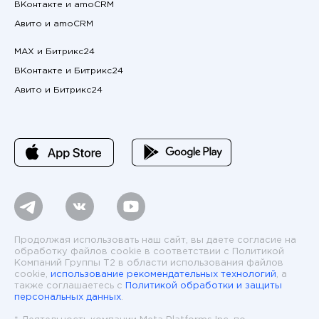
ВКонтакте и amoCRM
Авито и amoCRM
MAX и Битрикс24
ВКонтакте и Битрикс24
Авито и Битрикс24
Продолжая использовать наш сайт, вы даете согласие на
обработку файлов cookie в соответствии с Политикой
Компаний Группы T2 в области использования файлов
cookie,
использование рекомендательных технологий
, а
также соглашаетесь с
Политикой обработки и защиты
персональных данных
.