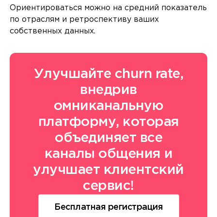
Ориентироваться можно на средний показатель
по отраслям и ретроспективу ваших
собственных данных.
Улучшайте churn rate,
внедрив
омниканальную
платформу, которая
объединяет все
каналы общения и
улучшает клиентский
сервис!
Бесплатная регистрация