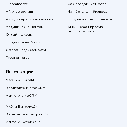
E-commerce
Как создать чат-бота
HR и рекрутинг
Чат-боты для бизнеса
Автодилеры и мастерские
Продвижение в соцсетях
Медицинские центры
SMS и email против
мессенджеров
Онлайн школы
Продавцы на Авито
Сфера недвижимости
Турагентства
Интеграции
MAX и amoCRM
ВКонтакте и amoCRM
Авито и amoCRM
MAX и Битрикс24
ВКонтакте и Битрикс24
Авито и Битрикс24