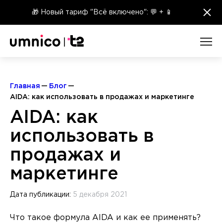
×
🎁 Новый тариф "Всё включено": 💬 + 📱
Главная
Блог
AIDA: как использовать в продажах и маркетинге
AIDA: как
использовать в
продажах и
маркетинге
Дата публикации:
5 декабря 2021
Что такое формула AIDA и как ее применять?