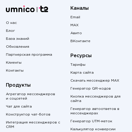
Каналы
Email
О нас
MAX
Блог
Авито
База знаний
ВКонтакте
Обновления
Партнерская программа
Ресурсы
Клиенты
Тарифы
Контакты
Карта сайта
Скачать мессенджер MAX
Продукты
Генератор QR-кодов
Агрегатор мессенджеров
Кнопка мессенджеров для
и соцсетей
сайта
Чат для сайта
Генератор автоответов в
мессенджерах
Конструктор чат-ботов
Генератор UTM-меток
Интеграция мессенджеров с
CRM
Калькулятор конверсии