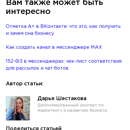
Вам также может быть
интересно
Отметка A+ в ВКонтакте: что это, как получить
и зачем она бизнесу
Как создать канал в мессенджере MAX
152-ФЗ в мессенджерах: чек-лист соответствия
для рассылок и чат-ботов
Автор статьи:
Дарья Шестакова
Дипломированный эксперт по
маркетингу и развитию бизнеса
Поделиться статьей