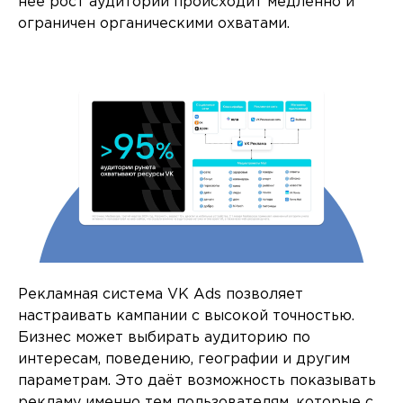
неё рост аудитории происходит медленно и
ограничен органическими охватами.
Рекламная система VK Ads позволяет
настраивать кампании с высокой точностью.
Бизнес может выбирать аудиторию по
интересам, поведению, географии и другим
параметрам. Это даёт возможность показывать
рекламу именно тем пользователям, которые с