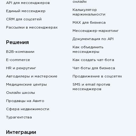
онлайн
API для мессенджеров
Калькулятор
Единый мессенджер
маржинальности
CRM для соцсетей
MAX для бизнеса
Рассылки в мессенджерах
Мессенджер-маркетинг
Документация по API
Решения
Как объединить
B2B-компании
мессенджеры
E-commerce
Как создать чат-бота
HR и рекрутинг
Чат-боты для бизнеса
Автодилеры и мастерские
Продвижение в соцсетях
Медицинские центры
SMS и email против
мессенджеров
Онлайн школы
Продавцы на Авито
Сфера недвижимости
Турагентства
Интеграции