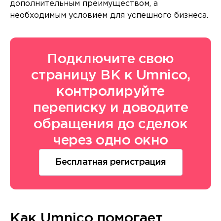
дополнительным преимуществом, а
необходимым условием для успешного бизнеса.
Подключите свою
страницу ВК к Umnico,
контролируйте
переписку и доводите
обращения до сделок
через одно окно
Бесплатная регистрация
Как Umnico помогает