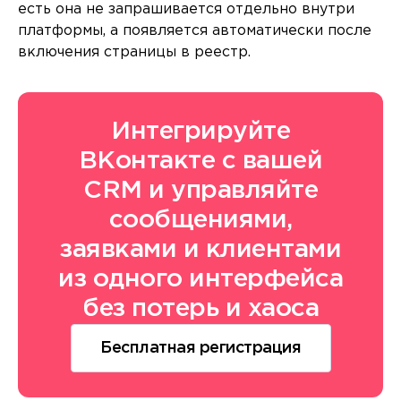
есть она не запрашивается отдельно внутри
платформы, а появляется автоматически после
включения страницы в реестр.
Интегрируйте
ВКонтакте с вашей
CRM и управляйте
сообщениями,
заявками и клиентами
из одного интерфейса
без потерь и хаоса
Бесплатная регистрация