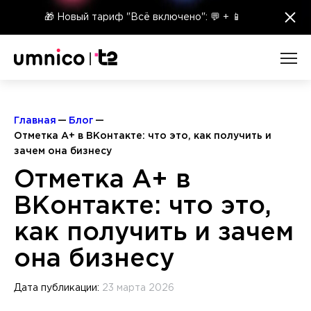
×
🎁 Новый тариф "Всё включено": 💬 + 📱
Главная
Блог
Отметка A+ в ВКонтакте: что это, как получить и
зачем она бизнесу
Отметка A+ в
ВКонтакте: что это,
как получить и зачем
она бизнесу
Дата публикации:
23 марта 2026