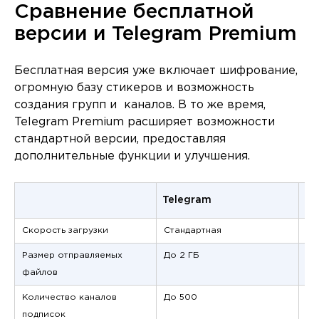
Сравнение бесплатной
версии и Telegram Premium
Бесплатная версия уже включает шифрование,
огромную базу стикеров и возможность
создания групп и каналов. В то же время,
Telegram Premium расширяет возможности
стандартной версии, предоставляя
дополнительные функции и улучшения.
Telegram
Te
Скорость загрузки
Стандартная
Ув
Размер отправляемых
До 2 ГБ
До
файлов
Количество каналов
До 500
Бе
подписок