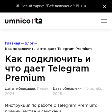
×
🎁 Новый тариф "Всё включено": 💬 + 📱
Главная
Блог
Как подключить и что дает Telegram Premium
Как подключить и
что дает Telegram
Premium
Дата публикации:
11 июня
Дата обновления:
16 октября
2024
2025
Инструкция по работе с Telegram Premium:
преимущества и лайфхаки.