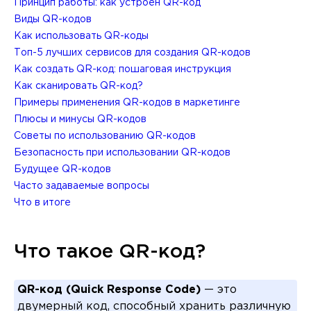
Принцип работы: как устроен QR-код
Виды QR-кодов
Как использовать QR-коды
Топ-5 лучших сервисов для создания QR-кодов
Как создать QR-код: пошаговая инструкция
Как сканировать QR-код?
Примеры применения QR-кодов в маркетинге
Плюсы и минусы QR-кодов
Советы по использованию QR-кодов
Безопасность при использовании QR-кодов
Будущее QR-кодов
Часто задаваемые вопросы
Что в итоге
Что такое QR-код?
QR-код (Quick Response Code)
— это
двумерный код, способный хранить различную