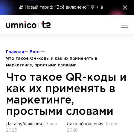
×
🎁 Новый тариф "Всё включено": 💬 + 📱
Главная
Блог
Что такое QR-коды и как их применять в
маркетинге, простыми словами
Что такое QR-коды и
как их применять в
маркетинге,
простыми словами
Дата публикации:
19 мая
Дата обновления:
14 мая
2025
2026