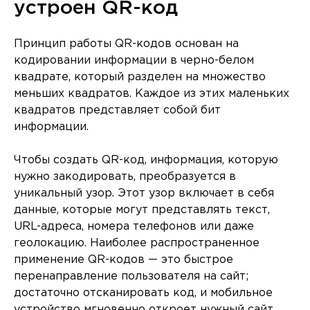
устроен QR-код
Принцип работы QR-кодов основан на
кодировании информации в черно-белом
квадрате, который разделен на множество
меньших квадратов. Каждое из этих маленьких
квадратов представляет собой бит
информации.
Чтобы создать QR-код, информация, которую
нужно закодировать, преобразуется в
уникальный узор. Этот узор включает в себя
данные, которые могут представлять текст,
URL-адреса, номера телефонов или даже
геолокацию. Наиболее распространенное
применение QR-кодов — это быстрое
перенаправление пользователя на сайт;
достаточно отсканировать код, и мобильное
устройство мгновенно откроет нужный сайт.