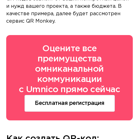
и нужд вашего проекта, а также бюджета. В
качестве примера, далее будет рассмотрен
сервис QR Monkey.
Оцените все
преимущества
омниканальной
коммуникации
с Umnico прямо сейчас
Бесплатная регистрация
Как создать QR-код: