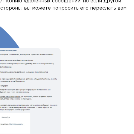
ет копию удалённых сообщений, но если другой
 стороны, вы можете попросить его переслать вам