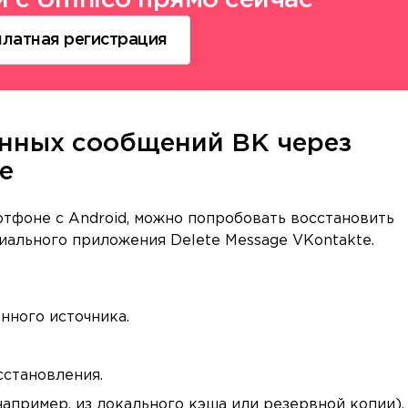
платная регистрация
нных сообщений ВК через
е
ртфоне с Android, можно попробовать восстановить
ального приложения Delete Message VKontakte.
нного источника.
становления.
апример, из локального кэша или резервной копии).