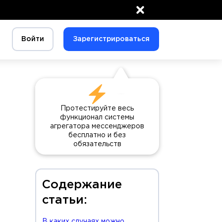
×
Войти
Зарегистрироваться
Протестируйте весь
функционал системы
агрегатора мессенджеров
бесплатно и без
обязательств
Содержание
статьи:
В каких случаях можно