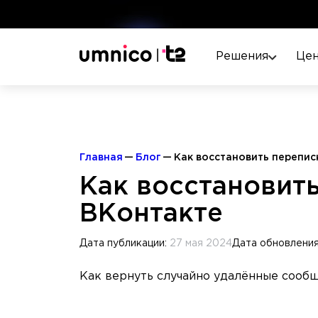
Решения
Це
Главная
Блог
Как восстановить перепис
Как восстановить
ВКонтакте
Дата публикации:
27 мая 2024
Дата обновлени
Как вернуть случайно удалённые сооб