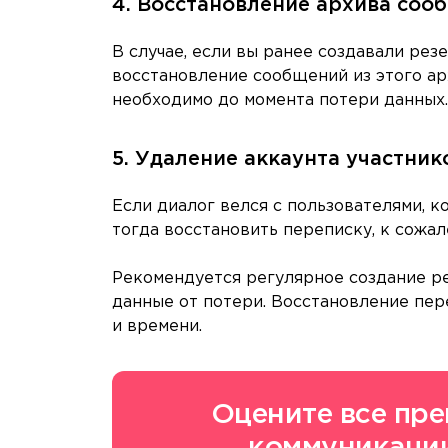
4. Восстановление архива соо
В случае, если вы ранее создавали рез
восстановление сообщений из этого арх
необходимо до момента потери данных.
5. Удаление аккаунта участни
Если диалог велся с пользователями, к
тогда восстановить переписку, к сожал
Рекомендуется регулярное создание ре
данные от потери. Восстановление пер
и времени.
Оцените все пр
коммуникации