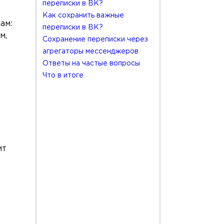
переписки в ВК?
Как сохранить важные
ам:
переписки в ВК?
м,
Сохранение переписки через
агрегаторы мессенджеров
Ответы на частые вопросы
Что в итоге
ит