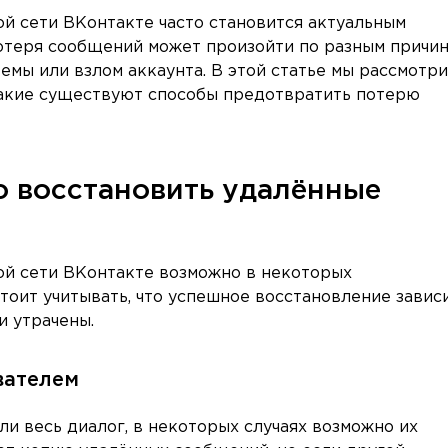
й сети ВКонтакте часто становится актуальным
отеря сообщений может произойти по разным причин
темы или взлом аккаунта. В этой статье мы рассмотри
какие существуют способы предотвратить потерю
о восстановить удалённые
ой сети ВКонтакте возможно в некоторых
тоит учитывать, что успешное восстановление завис
и утрачены.
вателем
ли весь диалог, в некоторых случаях возможно их