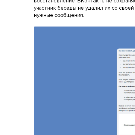
восстановление. ВКонтакте не сохраня
участник беседы не удалил их со своей
нужные сообщения.