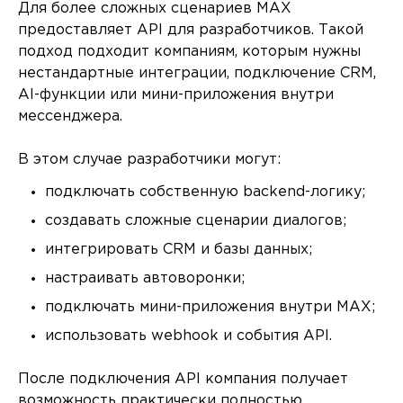
Для более сложных сценариев MAX
предоставляет API для разработчиков. Такой
подход подходит компаниям, которым нужны
нестандартные интеграции, подключение CRM,
AI-функции или мини-приложения внутри
мессенджера.
В этом случае разработчики могут:
подключать собственную backend-логику;
создавать сложные сценарии диалогов;
интегрировать CRM и базы данных;
настраивать автоворонки;
подключать мини-приложения внутри MAX;
использовать webhook и события API.
После подключения API компания получает
возможность практически полностью