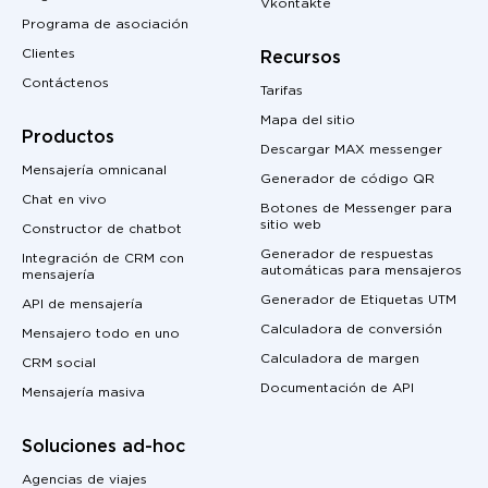
Vkontakte
Programa de asociación
Clientes
Recursos
Contáctenos
Tarifas
Mapa del sitio
Productos
Descargar MAX messenger
Mensajería omnicanal
Generador de código QR
Chat en vivo
Botones de Messenger para
sitio web
Constructor de chatbot
Generador de respuestas
Integración de CRM con
automáticas para mensajeros
mensajería
Generador de Etiquetas UTM
API de mensajería
Calculadora de conversión
Mensajero todo en uno
Calculadora de margen
CRM social
Documentación de API
Mensajería masiva
Soluciones ad-hoc
Agencias de viajes