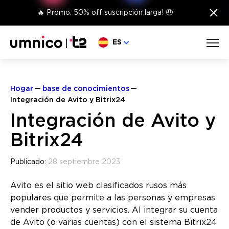
×
🔥 Promo: 50% off suscripción larga! 🤑
Elige lengua
ES
Hogar
base de conocimientos
Integración de Avito y Bitrix24
Integración de Avito y
Bitrix24
Publicado:
28 septiembre 2023
Avito es el sitio web clasificados rusos más
populares que permite a las personas y empresas
vender productos y servicios. Al integrar su cuenta
de Avito (o varias cuentas) con el sistema Bitrix24