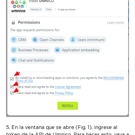
5. En la ventana que se abre (Fig. 1), ingrese al
token de la API de Umnico. Para hacer esto, vaya a