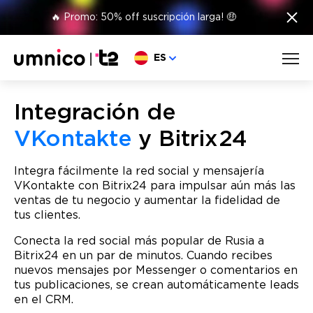
×
🔥 Promo: 50% off suscripción larga! 🤑
Elige lengua
ES
Integración de
VKontakte
y Bitrix24
Integra fácilmente la red social y mensajería
VKontakte con Bitrix24 para impulsar aún más las
ventas de tu negocio y aumentar la fidelidad de
tus clientes.
Conecta la red social más popular de Rusia a
Bitrix24 en un par de minutos. Cuando recibes
nuevos mensajes por Messenger o comentarios en
tus publicaciones, se crean automáticamente leads
en el CRM.