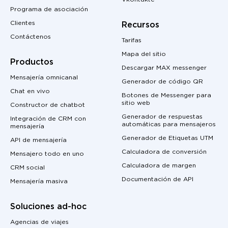
Programa de asociación
Clientes
Recursos
Contáctenos
Tarifas
Mapa del sitio
Productos
Descargar MAX messenger
Mensajería omnicanal
Generador de código QR
Chat en vivo
Botones de Messenger para
sitio web
Constructor de chatbot
Generador de respuestas
Integración de CRM con
automáticas para mensajeros
mensajería
Generador de Etiquetas UTM
API de mensajería
Calculadora de conversión
Mensajero todo en uno
Calculadora de margen
CRM social
Documentación de API
Mensajería masiva
Soluciones ad-hoc
Agencias de viajes