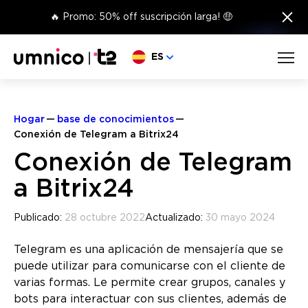
×
🔥 Promo: 50% off suscripción larga! 🤑
Elige lengua
ES
Hogar
base de conocimientos
Conexión de Telegram a Bitrix24
Conexión de Telegram
a Bitrix24
Publicado:
28 octubre 2022
Actualizado:
30 mayo 2024
Telegram es una aplicación de mensajería que se
puede utilizar para comunicarse con el cliente de
varias formas. Le permite crear grupos, canales y
bots para interactuar con sus clientes, además de