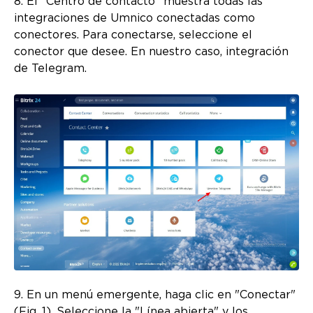
8. El "Centro de contacto" muestra todas las
integraciones de Umnico conectadas como
conectores. Para conectarse, seleccione el
conector que desee. En nuestro caso, integración
de Telegram.
9. En un menú emergente, haga clic en "Conectar"
(Fig. 1). Seleccione la "Línea abierta" y los