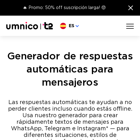
×
🔥 Promo: 50% off suscripción larga! 🤑
Elige lengua
ES
Generador de respuestas
automáticas para
mensajeros
Las respuestas automáticas te ayudan a no
perder clientes incluso cuando estás offline.
Usa nuestro generador para crear
rápidamente textos de mensajes para
WhatsApp, Telegram e Instagram* — para
diferentes situaciones, estilos de