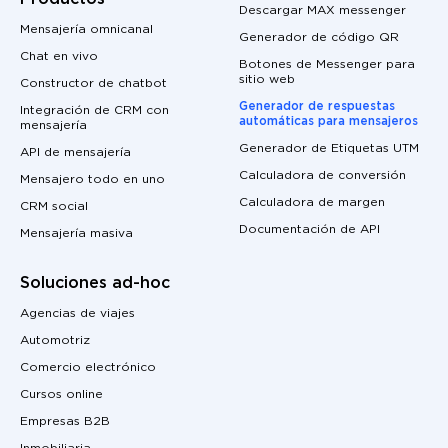
Descargar MAX messenger
Mensajería omnicanal
Generador de código QR
Chat en vivo
Botones de Messenger para
sitio web
Constructor de chatbot
Generador de respuestas
Integración de CRM con
automáticas para mensajeros
mensajería
Generador de Etiquetas UTM
API de mensajería
Calculadora de conversión
Mensajero todo en uno
Calculadora de margen
CRM social
Documentación de API
Mensajería masiva
Soluciones ad-hoc
Agencias de viajes
Automotriz
Comercio electrónico
Cursos online
Empresas B2B