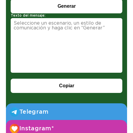
Generar
Texto del mensaje:
Copiar
Telegram
Instagram*