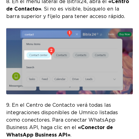
8. En el menú lateral de Bitrix24, abra el
«Centro
de Contacto»
. Si no es visible, búsquelo en la
barra superior y fíjelo para tener acceso rápido.
9. En el Centro de Contacto verá todas las
integraciones disponibles de Umnico listadas
como conectores. Para conectar WhatsApp
Business API, haga clic en el
«Conector de
WhatsApp Business API»
.