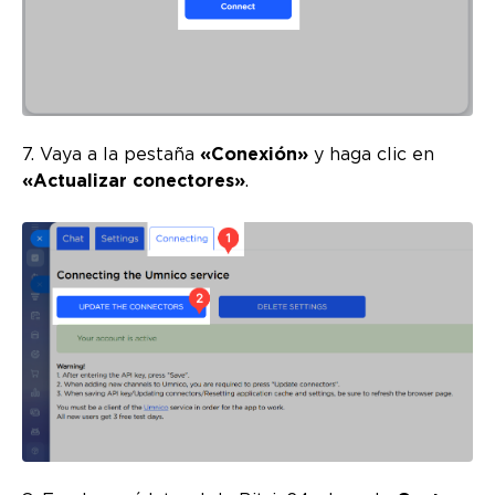
7. Vaya a la pestaña
«Conexión»
y haga clic en
«Actualizar conectores»
.