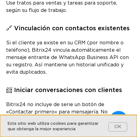
Use tratos para ventas y tareas para soporte,
según su flujo de trabajo.
🔗 Vinculación con contactos existentes
Si el cliente ya existe en su CRM (por nombre o
teléfono), Bitrix24 vincula automáticamente el
mensaje entrante de WhatsApp Business API con
su registro. Así mantiene un historial unificado y
evita duplicados.
📨 Iniciar conversaciones con clientes
Bitrix24 no incluye de serie un botón de
«Contactar primero» para mensajería. No
obstante, puede iniciar una conversación
Este sitio web utiliza cookies para garantizar
manualmente desde una ficha de cliente, trato,
OK
que obtenga la mejor experiencia
lead o empresa usando WhatsApp Business API u