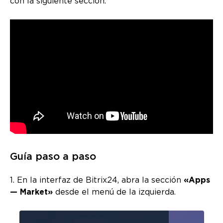
con la siguiente sección.
Guía paso a paso
1. En la interfaz de Bitrix24, abra la sección
«Apps
— Market»
desde el menú de la izquierda.