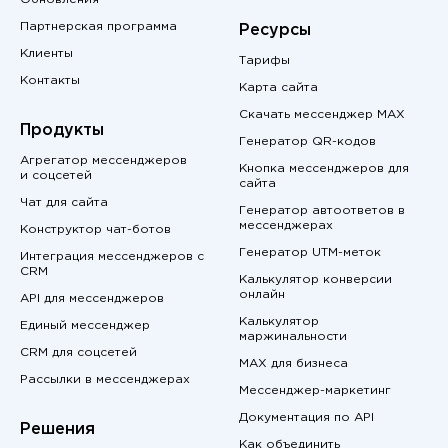
Партнерская программа
Ресурсы
Клиенты
Тарифы
Контакты
Карта сайта
Скачать мессенджер MAX
Продукты
Генератор QR-кодов
Агрегатор мессенджеров
Кнопка мессенджеров для
и соцсетей
сайта
Чат для сайта
Генератор автоответов в
мессенджерах
Конструктор чат-ботов
Генератор UTM-меток
Интеграция мессенджеров с
CRM
Калькулятор конверсии
онлайн
API для мессенджеров
Калькулятор
Единый мессенджер
маржинальности
CRM для соцсетей
MAX для бизнеса
Рассылки в мессенджерах
Мессенджер-маркетинг
Документация по API
Решения
Как объединить