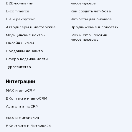
B2B-компании
мессенджеры
E-commerce
Как создать чат-бота
HR и рекрутинг
Чат-боты для бизнеса
Автодилеры и мастерские
Продвижение в соцсетях
Медицинские центры
SMS и email против
мессенджеров
Онлайн школы
Продавцы на Авито
Сфера недвижимости
Турагентства
Интеграции
MAX и amoCRM
ВКонтакте и amoCRM
Авито и amoCRM
MAX и Битрикс24
ВКонтакте и Битрикс24