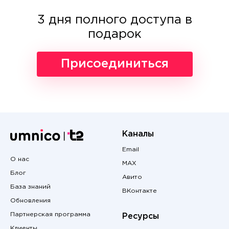
3 дня полного доступа в
подарок
Присоединиться
Каналы
Email
О нас
MAX
Блог
Авито
База знаний
ВКонтакте
Обновления
Партнерская программа
Ресурсы
Клиенты