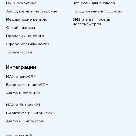
HR и рекрутинг
Чат-боты для бизнеса
Автодилеры и мастерские
Продвижение в соцсетях
Медицинские центры
SMS и email против
мессенджеров
Онлайн школы
Продавцы на Авито
Сфера недвижимости
Турагентства
Интеграции
MAX и amoCRM
ВКонтакте и amoCRM
Авито и amoCRM
MAX и Битрикс24
ВКонтакте и Битрикс24
Авито и Битрикс24
Выберите язык