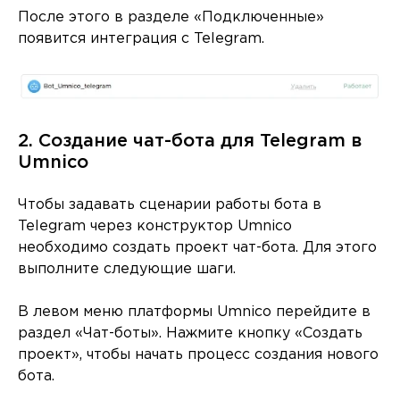
После этого в разделе «Подключенные»
появится интеграция с Telegram.
2. Создание чат-бота для Telegram в
Umnico
Чтобы задавать сценарии работы бота в
Telegram через конструктор Umnico
необходимо создать проект чат-бота. Для этого
выполните следующие шаги.
В левом меню платформы Umnico перейдите в
раздел «Чат-боты». Нажмите кнопку «Создать
проект», чтобы начать процесс создания нового
бота.