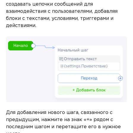
создавать цепочки сообщений для
взаимодействия с пользователями, добавляя
блоки с текстами, условиями, триггерами и
действиями.
Для добавления нового шага, связанного с
предыдущим, нажмите на знак «+» рядом с
последним шагом и перетащите его в нужное