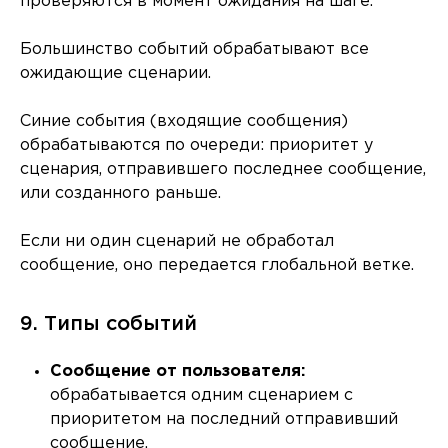
проверяются в момент ожидания на шаге.
Большинство событий обрабатывают все
ожидающие сценарии.
Синие события (входящие сообщения)
обрабатываются по очереди: приоритет у
сценария, отправившего последнее сообщение,
или созданного раньше.
Если ни один сценарий не обработал
сообщение, оно передается глобальной ветке.
9. Типы событий
Сообщение от пользователя:
обрабатывается одним сценарием с
приоритетом на последний отправивший
сообщение.