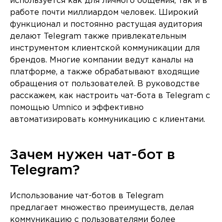
используется как для личного общения, так и в
работе почти миллиардом человек. Широкий
функционал и постоянно растущая аудитория
делают Telegram также привлекательным
инструментом клиентской коммуникации для
брендов. Многие компании ведут каналы на
платформе, а также обрабатывают входящие
обращения от пользователей. В руководстве
расскажем, как настроить чат-бота в Telegram с
помощью Umnico и эффективно
автоматизировать коммуникацию с клиентами.
Зачем нужен чат-бот в
Telegram?
Использование чат-ботов в Telegram
предлагает множество преимуществ, делая
коммуникацию с пользователями более