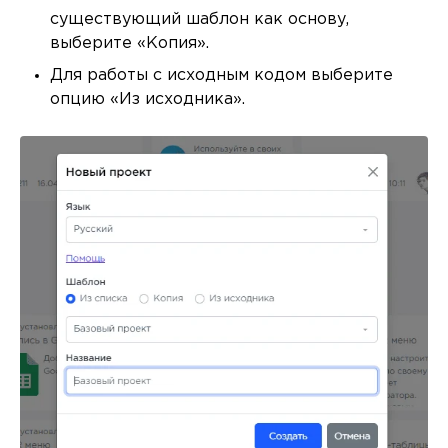
существующий шаблон как основу,
выберите «Копия».
Для работы с исходным кодом выберите
опцию «Из исходника».