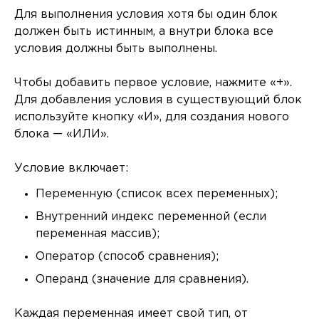
Для выполнения условия хотя бы один блок
должен быть истинным, а внутри блока все
условия должны быть выполнены.
Чтобы добавить первое условие, нажмите «+».
Для добавления условия в существующий блок
используйте кнопку «И», для создания нового
блока — «ИЛИ».
Условие включает:
Переменную (список всех переменных);
Внутренний индекс переменной (если
переменная массив);
Оператор (способ сравнения);
Операнд (значение для сравнения).
Каждая переменная имеет свой тип, от