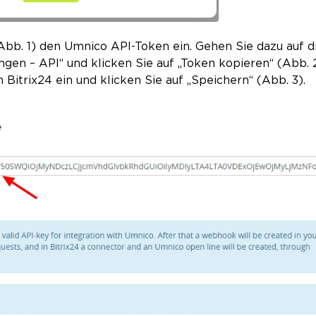
Abb. 1) den Umnico API-Token ein. Gehen Sie dazu auf d
gen – API“ und klicken Sie auf „Token kopieren“ (Abb. 2
 Bitrix24 ein und klicken Sie auf „Speichern“ (Abb. 3).