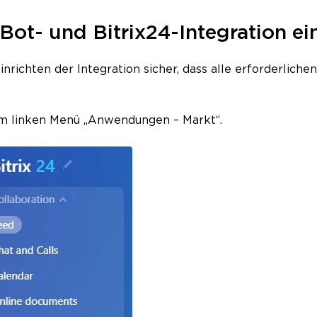
-Bot- und Bitrix24-Integration ei
nrichten der Integration sicher, dass alle erforderlichen
 im linken Menü „Anwendungen – Markt“.