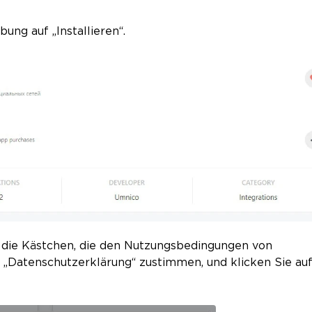
ung auf „Installieren“.
r die Kästchen, die den Nutzungsbedingungen von
d „Datenschutzerklärung“ zustimmen, und klicken Sie au