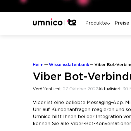
Produkte
Preise
Heim
Wissensdatenbank
Viber Bot-Verbin
Viber Bot-Verbind
Veröffentlicht:
27 Oktober 2022
Aktualisiert:
30 
Viber ist eine beliebte Messaging-App. Mi
Uhr auf Kundenanfragen reagieren und so
Umnico hilft Ihnen bei der Integration v
können Sie alle Viber-Bot-Konversationen 