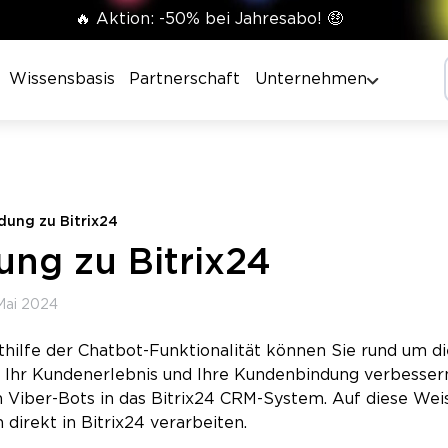
🔥 Aktion: -50% bei Jahresabo! 🤑
Wissensbasis
Partnerschaft
Unternehmen
dung zu Bitrix24
ung zu Bitrix24
Mai 2024
thilfe der Chatbot-Funktionalität können Sie rund um di
 Ihr Kundenerlebnis und Ihre Kundenbindung verbesser
on Viber-Bots in das Bitrix24 CRM-System. Auf diese Wei
direkt in Bitrix24 verarbeiten.