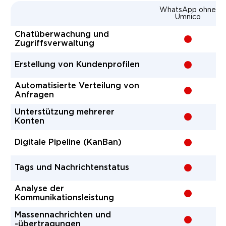
WhatsApp ohne
Umnico
Chatüberwachung und
-
Zugriffsverwaltung
Erstellung von Kundenprofilen
-
Automatisierte Verteilung von
-
Anfragen
Unterstützung mehrerer
-
Konten
Digitale Pipeline (KanBan)
-
Tags und Nachrichtenstatus
-
Analyse der
-
Kommunikationsleistung
Massennachrichten und
-
-übertragungen