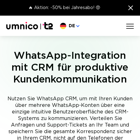
×
🔥 Aktion: -50% bei Jahresabo! 🤑
Sprache wählen
DE
WhatsApp-Integration
mit CRM für produktive
Kundenkommunikation
Nutzen Sie WhatsApp CRM, um mit Ihren Kunden
über mehrere WhatsApp-Konten über eine
einzige intuitive Benutzeroberfläche des CRM-
Systems zu kommunizieren. Verteilen Sie
Anfragen und Support-Tickets an Ihr Team und
speichern Sie die gesamte Korrespondenz sicher
in Ihrem CRM, nicht auf den Telefonen der