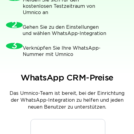
Melden Sie sich für den
kostenlosen Testzeitraum von
Umnico an
Gehen Sie zu den Einstellungen
und wählen WhatsApp-Integration
Verknüpfen Sie Ihre WhatsApp-
Nummer mit Umnico
WhatsApp CRM-Preise
Das Umnico-Team ist bereit, bei der Einrichtung
der WhatsApp-Integration zu helfen und jeden
neuen Benutzer zu unterstützen.
t