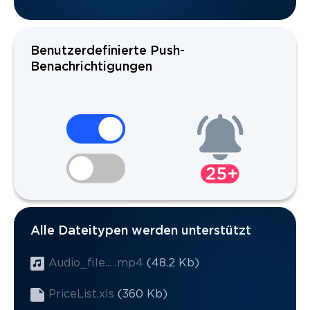
Benutzerdefinierte Push-
Benachrichtigungen
Alle Dateitypen werden unterstützt
Audio_file... .mp4
(48.2 Kb)
PriceList.xls
(360 Kb)