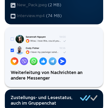
New_Pack.jpeg
(2 MB)
Interview.mp4
(74 MB)
Weiterleitung von Nachrichten an
andere Messenger
Zustellungs- und Lesestatus,
auch im Gruppenchat