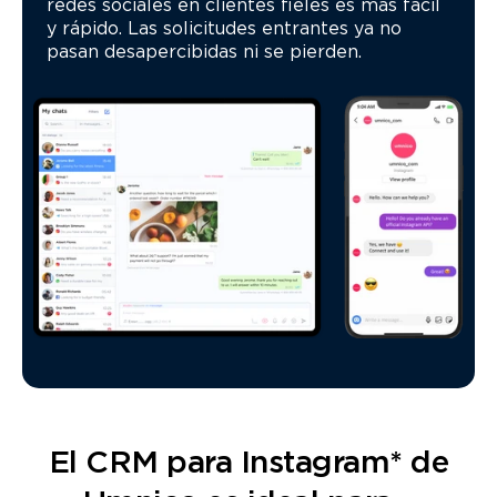
redes sociales en clientes fieles es más fácil
y rápido. Las solicitudes entrantes ya no
pasan desapercibidas ni se pierden.
El CRM para Instagram* de