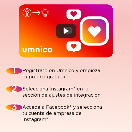
Regístrate en Umnico y empieza
tu prueba gratuita
Selecciona Instagram* en la
sección de ajustes de integración
Accede a Facebook* y selecciona
tu cuenta de empresa de
Instagram*