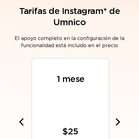
Tarifas de Instagram* de
Umnico
El apoyo completo en la configuración de la
funcionalidad está incluido en el precio
o
s
1 mese
$25