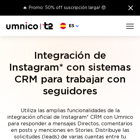
×
🔥 Promo: 50% off suscripción larga! 🤑
Elige lengua
ES
Integración de
Instagram* con sistemas
CRM para trabajar con
seguidores
Utiliza las amplias funcionalidades de la
integración oficial de Instagram* CRM con Umnico
para responder a mensajes Directos, comentarios
en posts y menciones en Stories. Distribuye las
solicitudes (leads) de varias cuentas entre tu