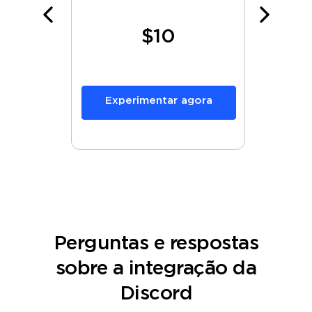
$10
gora
Experimentar agora
Ex
Perguntas e respostas
sobre a integração da
Discord