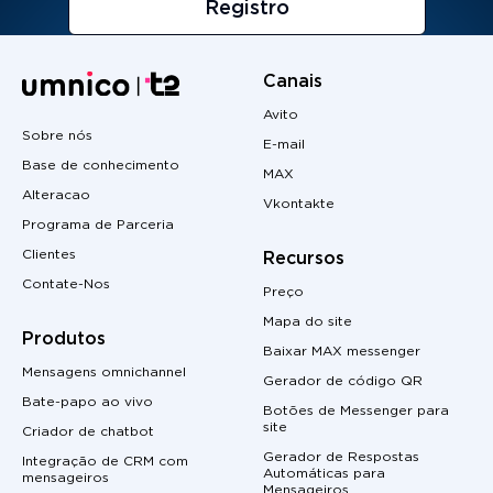
Registro
Canais
Avito
Sobre nós
E-mail
Base de conhecimento
MAX
Alteracao
Vkontakte
Programa de Parceria
Clientes
Recursos
Contate-Nos
Preço
Mapa do site
Produtos
Baixar MAX messenger
Mensagens omnichannel
Gerador de código QR
Bate-papo ao vivo
Botões de Messenger para
site
Criador de chatbot
Gerador de Respostas
Integração de CRM com
Automáticas para
mensageiros
Mensageiros