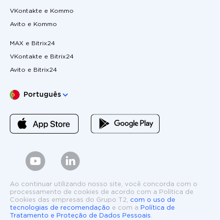
VKontakte e Kommo
Avito e Kommo
MAX e Bitrix24
VKontakte e Bitrix24
Avito e Bitrix24
Escolha o seu idioma
Português
Ao continuar utilizando nosso site, você concorda com o
processamento de cookies de acordo com a Política de
Cookies das empresas do Grupo T2,
com o uso de
tecnologias de recomendação
e com a
Política de
Tratamento e Proteção de Dados Pessoais
.