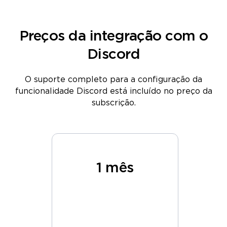
Preços da integração com o
Discord
O suporte completo para a configuração da
funcionalidade Discord está incluído no preço da
subscrição.
s
1 mês