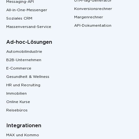
UTM-Tag-Generator
Messaging-API
Konversionsrechner
All-in-One-Messenger
Margenrechner
Soziales CRM
API-Dokumentation
Massenversand-Service
Ad-hoc-Lösungen
Automobilindustrie
B2B-Unternehmen
E-Commerce
Gesundheit & Wellness
HR und Recruiting
Immobilien
Online Kurse
Reisebüros
Integrationen
MAX und Kommo