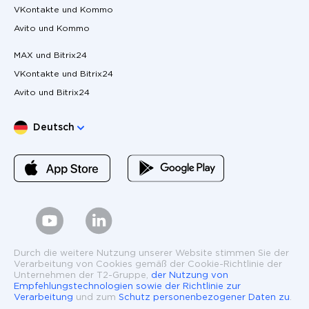
VKontakte und Kommo
Avito und Kommo
MAX und Bitrix24
VKontakte und Bitrix24
Avito und Bitrix24
Sprache wählen
Deutsch
Durch die weitere Nutzung unserer Website stimmen Sie der
Verarbeitung von Cookies gemäß der Cookie-Richtlinie der
Unternehmen der T2-Gruppe,
der Nutzung von
Empfehlungstechnologien sowie der Richtlinie zur
Verarbeitung
und zum
Schutz personenbezogener Daten zu
.