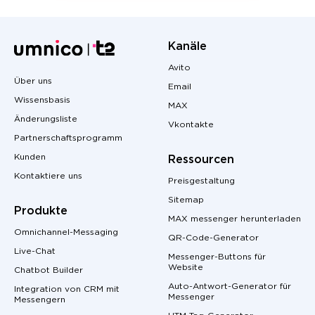
Kanäle
Avito
Über uns
Email
Wissensbasis
MAX
Änderungsliste
Vkontakte
Partnerschaftsprogramm
Kunden
Ressourcen
Kontaktiere uns
Preisgestaltung
Sitemap
Produkte
MAX messenger herunterladen
Omnichannel-Messaging
QR-Code-Generator
Live-Chat
Messenger-Buttons für
Website
Chatbot Builder
Auto-Antwort-Generator für
Integration von CRM mit
Messenger
Messengern