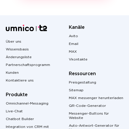
Kanäle
Avito
Über uns
Email
Wissensbasis
MAX
Änderungsliste
Vkontakte
Partnerschaftsprogramm
Kunden
Ressourcen
Kontaktiere uns
Preisgestaltung
Sitemap
Produkte
MAX messenger herunterladen
Omnichannel-Messaging
QR-Code-Generator
Live-Chat
Messenger-Buttons für
Website
Chatbot Builder
Auto-Antwort-Generator für
Integration von CRM mit