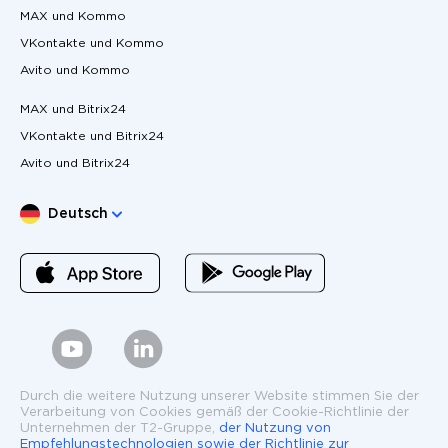
MAX und Kommo
VKontakte und Kommo
Avito und Kommo
MAX und Bitrix24
VKontakte und Bitrix24
Avito und Bitrix24
Sprache wählen
Deutsch
Durch die weitere Nutzung unserer Website stimmen Sie der
Verarbeitung von Cookies gemäß der Cookie-Richtlinie der
Unternehmen der T2-Gruppe,
der Nutzung von
Empfehlungstechnologien sowie der Richtlinie zur