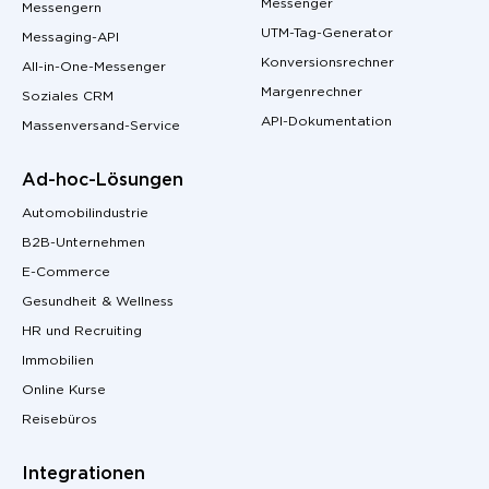
Messenger
Messengern
UTM-Tag-Generator
Messaging-API
Konversionsrechner
All-in-One-Messenger
Margenrechner
Soziales CRM
API-Dokumentation
Massenversand-Service
Ad-hoc-Lösungen
Automobilindustrie
B2B-Unternehmen
E-Commerce
Gesundheit & Wellness
HR und Recruiting
Immobilien
Online Kurse
Reisebüros
Integrationen