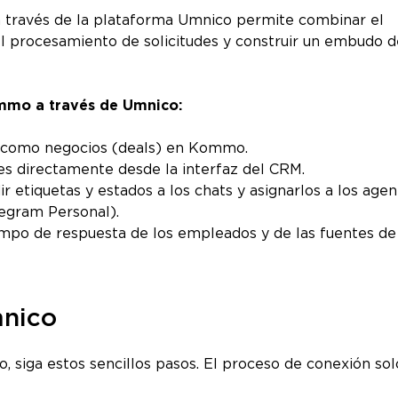
 través de la plataforma Umnico permite combinar el
l procesamiento de solicitudes y construir un embudo d
ommo a través de Umnico:
m como negocios (deals) en Kommo.
es directamente desde la interfaz del CRM.
 etiquetas y estados a los chats y asignarlos a los agen
legram Personal).
empo de respuesta de los empleados y de las fuentes de
mnico
 siga estos sencillos pasos. El proceso de conexión sol