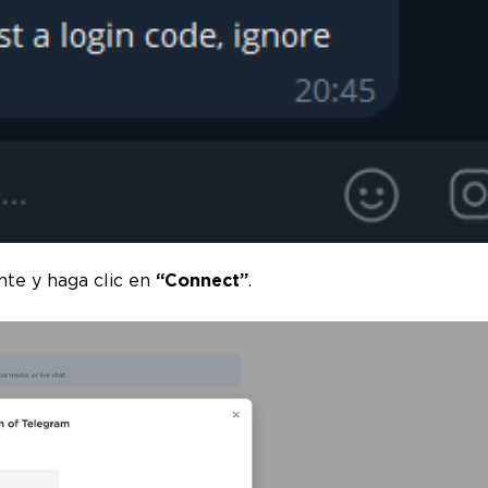
nte y haga clic en
“Connect”
.