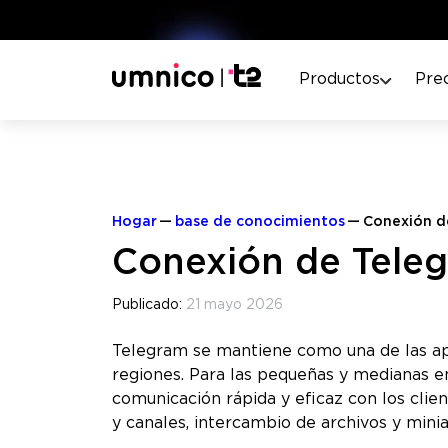
Productos
Pre
Hogar
base de conocimientos
Conexión 
Conexión de Tel
Publicado:
21 mayo 2026
Telegram se mantiene como una de las a
regiones. Para las pequeñas y medianas 
comunicación rápida y eficaz con los clien
y canales, intercambio de archivos y minia