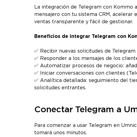
La integración de Telegram con Kommo a
mensajero con tu sistema CRM, acelerar e
ventas transparente y fácil de gestionar.
Beneficios de integrar Telegram con K
✅ Recibir nuevas solicitudes de Telegra
✅ Responder a los mensajes de los client
✅ Automatizar procesos de negocio: añadir
✅ Iniciar conversaciones con clientes (Te
✅ Analítica detallada: seguimiento del ti
solicitudes entrantes.
Conectar Telegram a U
Para comenzar a usar Telegram en Umnico,
tomará unos minutos.