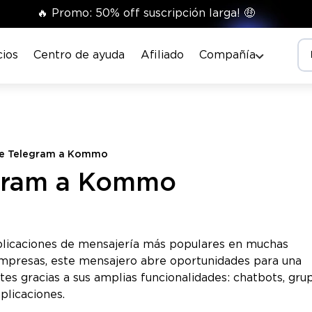
🔥 Promo: 50% off suscripción larga! 🤑
cios
Centro de ayuda
Afiliado
Compañía
de Telegram a Kommo
egram a Kommo
plicaciones de mensajería más populares en muchas
empresas, este mensajero abre oportunidades para una
tes gracias a sus amplias funcionalidades: chatbots, gru
plicaciones.