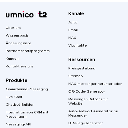
Kanäle
Avito
Über uns
Email
Wissensbasis
MAX
Änderungsliste
Vkontakte
Partnerschaftsprogramm
Kunden
Ressourcen
Kontaktiere uns
Preisgestaltung
Sitemap
Produkte
MAX messenger herunterladen
Omnichannel-Messaging
QR-Code-Generator
Live-Chat
Messenger-Buttons für
Website
Chatbot Builder
Auto-Antwort-Generator für
Integration von CRM mit
Messenger
Messengern
UTM-Tag-Generator
Messaging-API