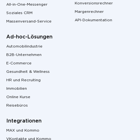
Konversionsrechner
All-in-One-Messenger
Margenrechner
Soziales CRM
API-Dokumentation
Massenversand-Service
Ad-hoc-Lösungen
Automobilindustrie
B2B-Unternehmen
E-Commerce
Gesundheit & Wellness
HR und Recruiting
Immobilien
Online Kurse
Reisebüros
Integrationen
MAX und Kommo
VKontakte und Kommo