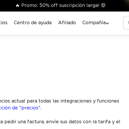
🔥 Promo: 50% off suscripción larga! 🤑
cios
Centro de ayuda
Afiliado
Compañía
ios actual para todas las integraciones y funciones
ción de "precios"
.
 pedir una factura, envíe sus datos con la tarifa y el