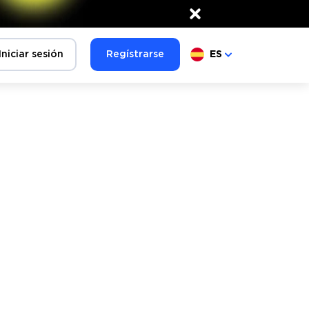
×
Iniciar sesión
Regístrarse
ES