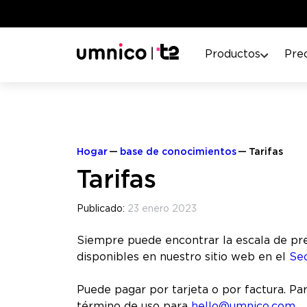
Productos
Pre
Hogar
base de conocimientos
Tarifas
Tarifas
Publicado:
23 enero 2023
Siempre puede encontrar la escala de prec
disponibles en nuestro sitio web en el
Sec
Puede pagar por tarjeta o por factura. Para
término de uso para
hello@umnico.com
.