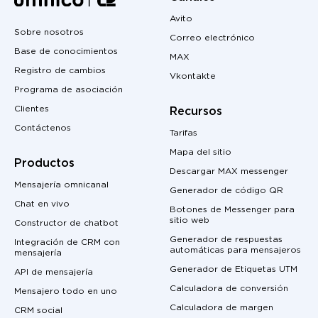
Avito
Sobre nosotros
Correo electrónico
Base de conocimientos
MAX
Registro de cambios
Vkontakte
Programa de asociación
Clientes
Recursos
Contáctenos
Tarifas
Mapa del sitio
Productos
Descargar MAX messenger
Mensajería omnicanal
Generador de código QR
Chat en vivo
Botones de Messenger para
sitio web
Constructor de chatbot
Generador de respuestas
Integración de CRM con
automáticas para mensajeros
mensajería
Generador de Etiquetas UTM
API de mensajería
Calculadora de conversión
Mensajero todo en uno
Calculadora de margen
CRM social