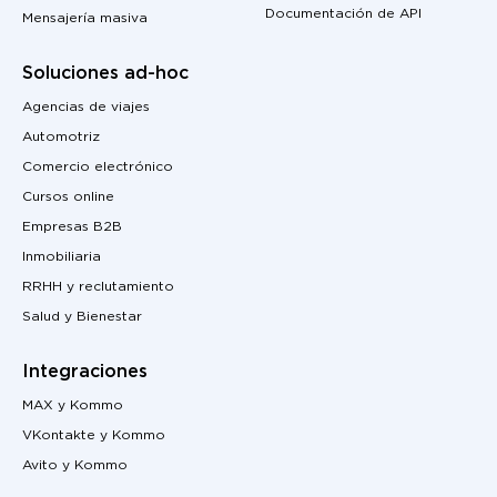
Documentación de API
Mensajería masiva
Soluciones ad-hoc
Agencias de viajes
Automotriz
Comercio electrónico
Cursos online
Empresas B2B
Inmobiliaria
RRHH y reclutamiento
Salud y Bienestar
Integraciones
MAX y Kommo
VKontakte y Kommo
Avito y Kommo