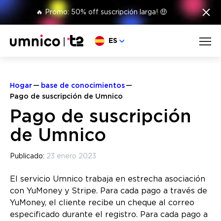
×
🔥 Promo: 50% off suscripción larga! 🤑
Elige lengua
ES
Hogar
base de conocimientos
Pago de suscripción de Umnico
Pago de suscripción
de Umnico
Publicado:
23 enero 2023
El servicio Umnico trabaja en estrecha asociación
con YuMoney y Stripe. Para cada pago a través de
YuMoney, el cliente recibe un cheque al correo
especificado durante el registro. Para cada pago a