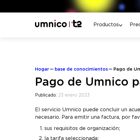
Productos
Pre
Hogar
base de conocimientos
Pago de Um
Pago de Umnico pa
Publicado:
23 enero 2023
El servicio Umnico puede concluir un acuer
necesario. Para emitir una factura, por fa
sus requisitos de organización;
la tarifa seleccionada;