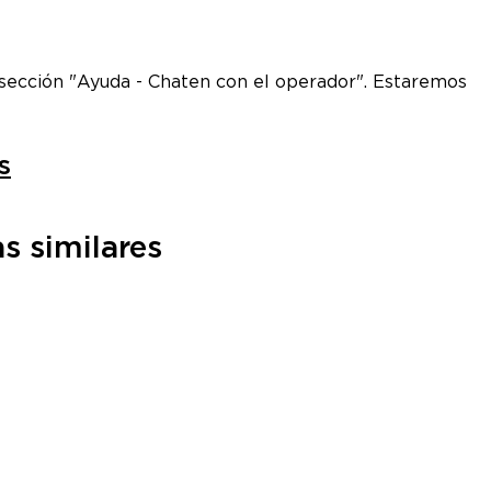
la sección "Ayuda - Chaten con el operador". Estaremos
s
s similares