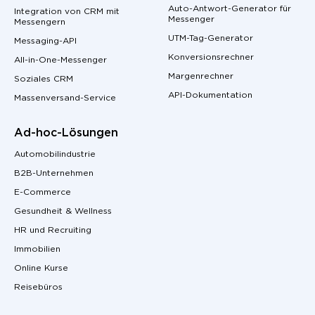
Auto-Antwort-Generator für
Integration von CRM mit
Messenger
Messengern
UTM-Tag-Generator
Messaging-API
Konversionsrechner
All-in-One-Messenger
Margenrechner
Soziales CRM
API-Dokumentation
Massenversand-Service
Ad-hoc-Lösungen
Automobilindustrie
B2B-Unternehmen
E-Commerce
Gesundheit & Wellness
HR und Recruiting
Immobilien
Online Kurse
Reisebüros