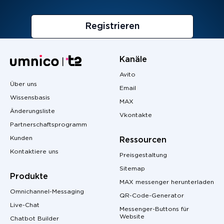
Registrieren
Kanäle
Avito
Über uns
Email
Wissensbasis
MAX
Änderungsliste
Vkontakte
Partnerschaftsprogramm
Kunden
Ressourcen
Kontaktiere uns
Preisgestaltung
Sitemap
Produkte
MAX messenger herunterladen
Omnichannel-Messaging
QR-Code-Generator
Live-Chat
Messenger-Buttons für
Website
Chatbot Builder