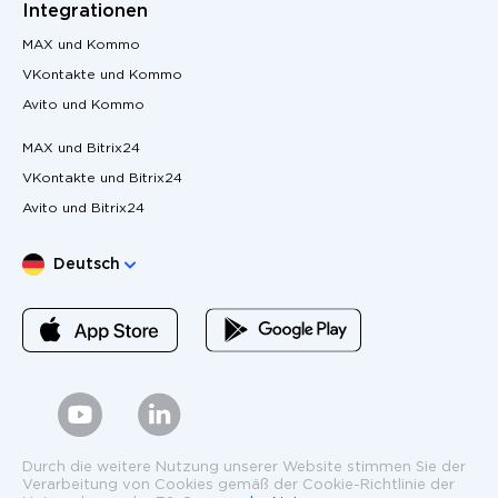
Integrationen
MAX und Kommo
VKontakte und Kommo
Avito und Kommo
MAX und Bitrix24
VKontakte und Bitrix24
Avito und Bitrix24
Sprache wählen
Deutsch
Durch die weitere Nutzung unserer Website stimmen Sie der
Verarbeitung von Cookies gemäß der Cookie-Richtlinie der