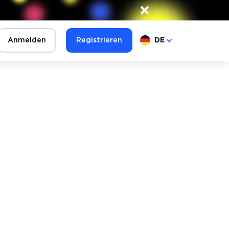
×
Anmelden
Registrieren
DE