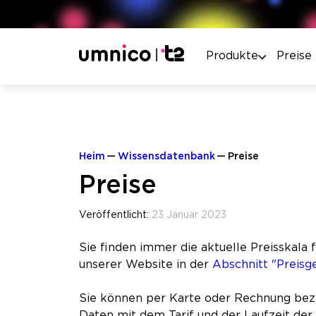
Produkte
Preise
Heim
Wissensdatenbank
Preise
Preise
Veröffentlicht:
23 Januar 2023
Sie finden immer die aktuelle Preisskala 
unserer Website in der
Abschnitt "Preisg
Sie können per Karte oder Rechnung beza
Daten mit dem Tarif und der Laufzeit de