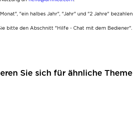
Monat", "ein halbes Jahr", "Jahr" und "2 Jahre" bezahlen
e bitte den Abschnitt "Hilfe - Chat mit dem Bediener".
ieren Sie sich für ähnliche Them