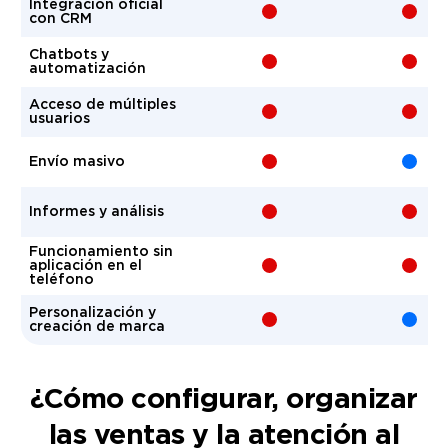
Integración oficial
+
-
con CRM
Chatbots y
+
-
automatización
Acceso de múltiples
+
-
usuarios
+
-
Envío masivo
+
-
Informes y análisis
Funcionamiento sin
+
-
aplicación en el
teléfono
Personalización y
+
-
creación de marca
¿Cómo configurar, organizar
las ventas y la atención al