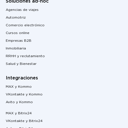
Soluciones ad-hoc
Agencias de viajes
Automotriz
Comercio electrónico
Cursos online
Empresas B2B
Inmobiliaria
RRHH y reclutamiento
Salud y Bienestar
Integraciones
MAX y Kommo
VKontakte y Kommo
Avito y Kommo
MAX y Bitrix24
VKontakte y Bitrix24