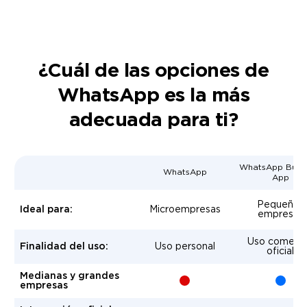
¿Cuál de las opciones de
WhatsApp es la más
adecuada para ti?
WhatsApp Busin
WhatsApp
App
Pequeñas
Ideal para:
Microempresas
empresas
Uso comerci
Finalidad del uso:
Uso personal
oficial
Medianas y grandes
+
-
empresas