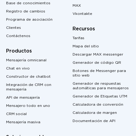
Base de conocimientos
MAX
Registro de cambios
Vkontakte
Programa de asociación
Clientes
Recursos
Contáctenos
Tarifas
Mapa del sitio
Productos
Descargar MAX messenger
Mensajería omnicanal
Generador de código QR
Chat en vivo
Botones de Messenger para
sitio web
Constructor de chatbot
Generador de respuestas
Integración de CRM con
automáticas para mensajeros
mensajería
Generador de Etiquetas UTM
API de mensajería
Calculadora de conversión
Mensajero todo en uno
Calculadora de margen
CRM social
Documentación de API
Mensajería masiva