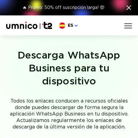
×
🔥 Promo: 50% off suscripción larga! 🤑
Elige lengua
ES
Descarga WhatsApp
Business para tu
dispositivo
Todos los enlaces conducen a recursos oficiales
donde puedes descargar de forma segura la
aplicación WhatsApp Business en tu dispositivo.
Actualizamos regularmente los enlaces de
descarga de la última versión de la aplicación.