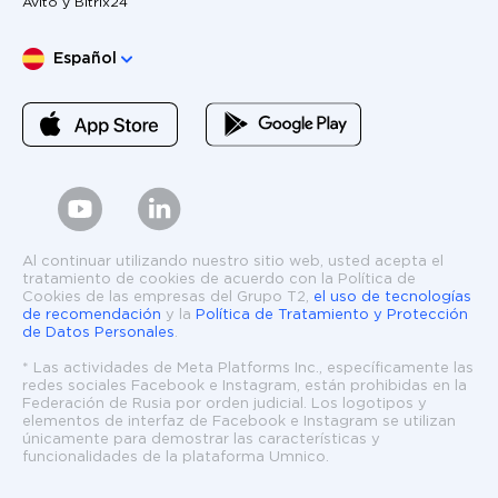
Avito y Bitrix24
Elige lengua
Español
Al continuar utilizando nuestro sitio web, usted acepta el
tratamiento de cookies de acuerdo con la Política de
Cookies de las empresas del Grupo T2,
el uso de tecnologías
de recomendación
y la
Política de Tratamiento y Protección
de Datos Personales
.
* Las actividades de Meta Platforms Inc., específicamente las
redes sociales Facebook e Instagram, están prohibidas en la
Federación de Rusia por orden judicial. Los logotipos y
elementos de interfaz de Facebook e Instagram se utilizan
únicamente para demostrar las características y
funcionalidades de la plataforma Umnico.