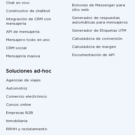
Chat en vivo
Botones de Messenger para
sitio web
Constructor de chatbot
Generador de respuestas
Integración de CRM con
automáticas para mensajeros
mensajería
Generador de Etiquetas UTM
API de mensajería
Calculadora de conversión
Mensajero todo en uno
Calculadora de margen
CRM social
Documentación de API
Mensajería masiva
Soluciones ad-hoc
Agencias de viajes
Automotriz
Comercio electrónico
Cursos online
Empresas B2B
Inmobiliaria
RRHH y reclutamiento