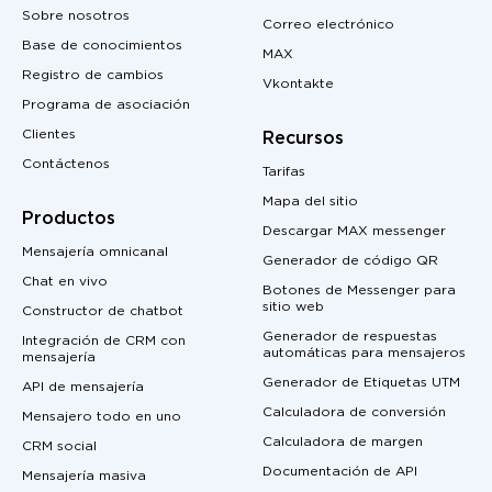
Sobre nosotros
Correo electrónico
Base de conocimientos
MAX
Registro de cambios
Vkontakte
Programa de asociación
Clientes
Recursos
Contáctenos
Tarifas
Mapa del sitio
Productos
Descargar MAX messenger
Mensajería omnicanal
Generador de código QR
Chat en vivo
Botones de Messenger para
sitio web
Constructor de chatbot
Generador de respuestas
Integración de CRM con
automáticas para mensajeros
mensajería
Generador de Etiquetas UTM
API de mensajería
Calculadora de conversión
Mensajero todo en uno
Calculadora de margen
CRM social
Documentación de API
Mensajería masiva