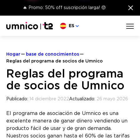
×
🔥 Promo: 50% off suscripción larga! 🤑
Elige lengua
ES
Hogar
base de conocimientos
Reglas del programa de socios de Umnico
Reglas del programa
de socios de Umnico
Publicado:
14 diciembre 2022
Actualizado:
26 mayo 2026
El programa de asociación de Umnico es una
excelente manera de ganar dinero vendiendo un
producto fácil de usar y de gran demanda.
Nuestros socios ganan hasta el 60% de las tarifas