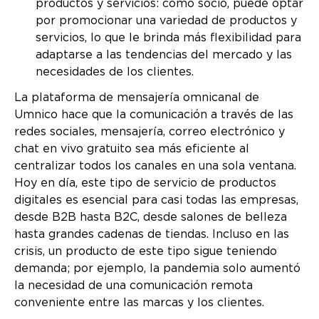
productos y servicios: como socio, puede optar
por promocionar una variedad de productos y
servicios, lo que le brinda más flexibilidad para
adaptarse a las tendencias del mercado y las
necesidades de los clientes.
La plataforma de mensajería omnicanal de
Umnico hace que la comunicación a través de las
redes sociales, mensajería, correo electrónico y
chat en vivo gratuito sea más eficiente al
centralizar todos los canales en una sola ventana.
Hoy en día, este tipo de servicio de productos
digitales es esencial para casi todas las empresas,
desde B2B hasta B2C, desde salones de belleza
hasta grandes cadenas de tiendas. Incluso en las
crisis, un producto de este tipo sigue teniendo
demanda; por ejemplo, la pandemia solo aumentó
la necesidad de una comunicación remota
conveniente entre las marcas y los clientes.