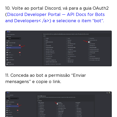
10. Volte ao portal Discord, vá para a guia OAuth2
(
Discord Developer Portal — API Docs for Bots
and Developers< /a>) e selecione o item “bot”.
11. Conceda ao bot a permissão “Enviar
mensagens” e copie o link.