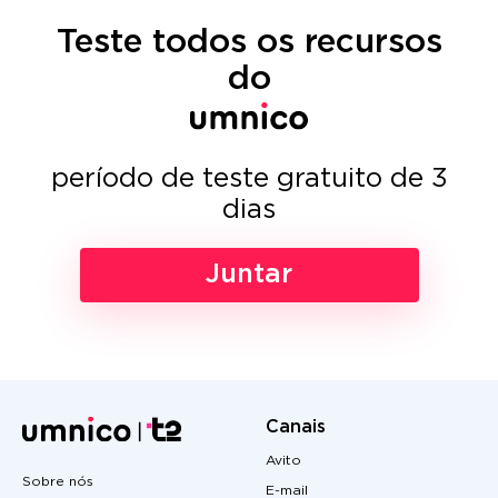
Teste todos os recursos
do
período de teste gratuito de 3
dias
Juntar
Canais
Avito
Sobre nós
E-mail