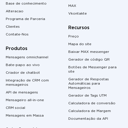
Base de conhecimento
MAX
Alteracao
Vkontakte
Programa de Parceria
Clientes
Recursos
Contate-Nos
Preço
Mapa do site
Produtos
Baixar MAX messenger
Mensagens omnichannel
Gerador de código QR
Bate-papo ao vivo
Botões de Messenger para
site
Criador de chatbot
Gerador de Respostas
Integração de CRM com
Automáticas para
mensageiros
Mensageiros
API de mensagens
Gerador de Tags UTM
Mensageiro all-in-one
Calculadora de conversão
CRM social
Calculadora de Margem
Mensagens em Massa
Documentação da API